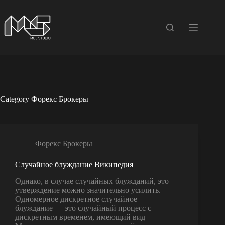
Skip
to
content
Category
Форекс Брокеры
Форекс Брокеры
Случайное блуждание Википедия
Однако, в случае случайных блужданий, это
утверждение можно значительно усилить.
Одномерное дискретное случайное
блуждание — это случайный процесс с
дискретным временем, имеющий вид