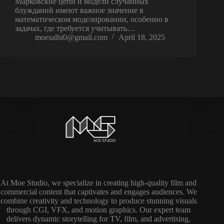
Марковские цепи и модели случайных
блужданий имеют важное значение в
математическом моделировании, особенно в
задачах, где требуется учитывать…
moesalhi0@gmail.com
April 18, 2025
At Moe Studio, we specialize in creating high-quality film and
commercial content that captivates and engages audiences. We
combine creativity and technology to produce stunning visuals
through CGI, VFX, and motion graphics. Our expert team
delivers dynamic storytelling for TV, film, and advertising,