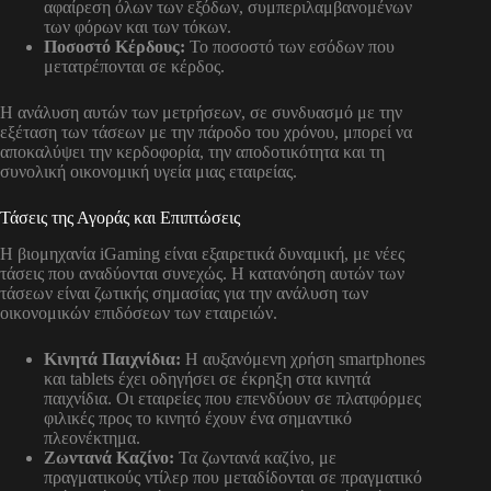
αφαίρεση όλων των εξόδων, συμπεριλαμβανομένων
των φόρων και των τόκων.
Ποσοστό Κέρδους:
Το ποσοστό των εσόδων που
μετατρέπονται σε κέρδος.
Η ανάλυση αυτών των μετρήσεων, σε συνδυασμό με την
εξέταση των τάσεων με την πάροδο του χρόνου, μπορεί να
αποκαλύψει την κερδοφορία, την αποδοτικότητα και τη
συνολική οικονομική υγεία μιας εταιρείας.
Τάσεις της Αγοράς και Επιπτώσεις
Η βιομηχανία iGaming είναι εξαιρετικά δυναμική, με νέες
τάσεις που αναδύονται συνεχώς. Η κατανόηση αυτών των
τάσεων είναι ζωτικής σημασίας για την ανάλυση των
οικονομικών επιδόσεων των εταιρειών.
Κινητά Παιχνίδια:
Η αυξανόμενη χρήση smartphones
και tablets έχει οδηγήσει σε έκρηξη στα κινητά
παιχνίδια. Οι εταιρείες που επενδύουν σε πλατφόρμες
φιλικές προς το κινητό έχουν ένα σημαντικό
πλεονέκτημα.
Ζωντανά Καζίνο:
Τα ζωντανά καζίνο, με
πραγματικούς ντίλερ που μεταδίδονται σε πραγματικό