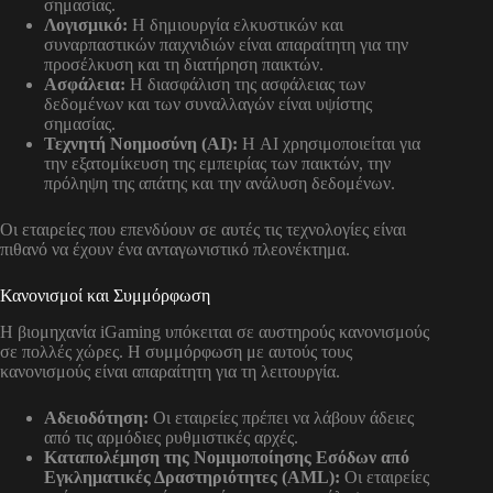
σημασίας.
Λογισμικό:
Η δημιουργία ελκυστικών και
συναρπαστικών παιχνιδιών είναι απαραίτητη για την
προσέλκυση και τη διατήρηση παικτών.
Ασφάλεια:
Η διασφάλιση της ασφάλειας των
δεδομένων και των συναλλαγών είναι υψίστης
σημασίας.
Τεχνητή Νοημοσύνη (AI):
Η AI χρησιμοποιείται για
την εξατομίκευση της εμπειρίας των παικτών, την
πρόληψη της απάτης και την ανάλυση δεδομένων.
Οι εταιρείες που επενδύουν σε αυτές τις τεχνολογίες είναι
πιθανό να έχουν ένα ανταγωνιστικό πλεονέκτημα.
Κανονισμοί και Συμμόρφωση
Η βιομηχανία iGaming υπόκειται σε αυστηρούς κανονισμούς
σε πολλές χώρες. Η συμμόρφωση με αυτούς τους
κανονισμούς είναι απαραίτητη για τη λειτουργία.
Αδειοδότηση:
Οι εταιρείες πρέπει να λάβουν άδειες
από τις αρμόδιες ρυθμιστικές αρχές.
Καταπολέμηση της Νομιμοποίησης Εσόδων από
Εγκληματικές Δραστηριότητες (AML):
Οι εταιρείες