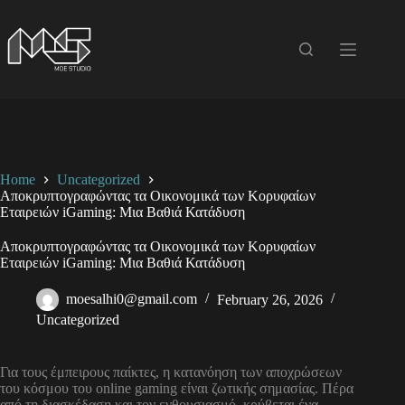
Skip
to
content
Home
Uncategorized
Αποκρυπτογραφώντας τα Οικονομικά των Κορυφαίων
Εταιρειών iGaming: Μια Βαθιά Κατάδυση
Αποκρυπτογραφώντας τα Οικονομικά των Κορυφαίων
Εταιρειών iGaming: Μια Βαθιά Κατάδυση
moesalhi0@gmail.com
February 26, 2026
Uncategorized
Για τους έμπειρους παίκτες, η κατανόηση των αποχρώσεων
του κόσμου του online gaming είναι ζωτικής σημασίας. Πέρα
από τη διασκέδαση και τον ενθουσιασμό, κρύβεται ένα