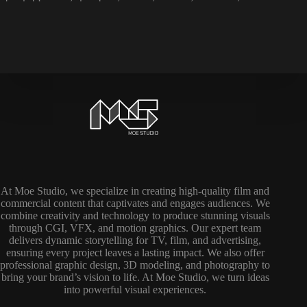
At Moe Studio, we specialize in creating high-quality film and
commercial content that captivates and engages audiences. We
combine creativity and technology to produce stunning visuals
through CGI, VFX, and motion graphics. Our expert team
delivers dynamic storytelling for TV, film, and advertising,
ensuring every project leaves a lasting impact. We also offer
professional graphic design, 3D modeling, and photography to
bring your brand’s vision to life. At Moe Studio, we turn ideas
into powerful visual experiences.