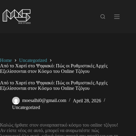
Skip
to
content
Home
Uncategorized
Από το Χαρτί στο Ψηφιακό: Πώς οι Ρυθμιστικές Αρχές
Εξελίσσονται στον Κόσμο του Online Τζόγου
Από το Χαρτί στο Ψηφιακό: Πώς οι Ρυθμιστικές Αρχές
Εξελίσσονται στον Κόσμο του Online Τζόγου
moesalhi0@gmail.com
April 28, 2026
Uncategorized
Καλώς ήρθατε στον συναρπαστικό κόσμο του online τζόγου!
Αν είστε νέος σε αυτό, μπορεί να αναρωτιέστε πώς
λειτουργεί όλο αυτό, ειδικά όσον αφορά την ασφάλεια και τη