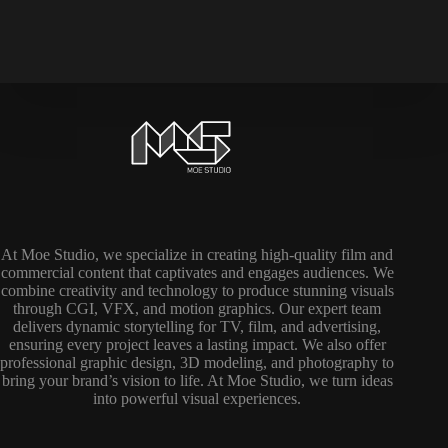
At Moe Studio, we specialize in creating high-quality film and
commercial content that captivates and engages audiences. We
combine creativity and technology to produce stunning visuals
through CGI, VFX, and motion graphics. Our expert team
delivers dynamic storytelling for TV, film, and advertising,
ensuring every project leaves a lasting impact. We also offer
professional graphic design, 3D modeling, and photography to
bring your brand’s vision to life. At Moe Studio, we turn ideas
into powerful visual experiences.