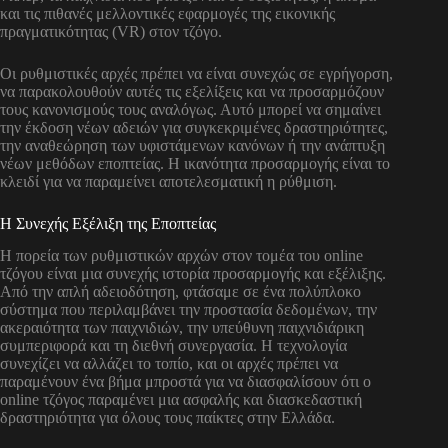
και τις πιθανές μελλοντικές εφαρμογές της εικονικής
πραγματικότητας (VR) στον τζόγο.
Οι ρυθμιστικές αρχές πρέπει να είναι συνεχώς σε εγρήγορση,
να παρακολουθούν αυτές τις εξελίξεις και να προσαρμόζουν
τους κανονισμούς τους αναλόγως. Αυτό μπορεί να σημαίνει
την έκδοση νέων αδειών για συγκεκριμένες δραστηριότητες,
την αναθεώρηση των υφιστάμενων κανόνων ή την ανάπτυξη
νέων μεθόδων εποπτείας. Η ικανότητα προσαρμογής είναι το
κλειδί για να παραμείνει αποτελεσματική η ρύθμιση.
Η Συνεχής Εξέλιξη της Εποπτείας
Η πορεία των ρυθμιστικών αρχών στον τομέα του online
τζόγου είναι μια συνεχής ιστορία προσαρμογής και εξέλιξης.
Από την απλή αδειοδότηση, φτάσαμε σε ένα πολύπλοκο
σύστημα που περιλαμβάνει την προστασία δεδομένων, την
ακεραιότητα των παιχνιδιών, την υπεύθυνη παιχνιδιάρικη
συμπεριφορά και τη διεθνή συνεργασία. Η τεχνολογία
συνεχίζει να αλλάζει το τοπίο, και οι αρχές πρέπει να
παραμένουν ένα βήμα μπροστά για να διασφαλίσουν ότι ο
online τζόγος παραμένει μια ασφαλής και διασκεδαστική
δραστηριότητα για όλους τους παίκτες στην Ελλάδα.