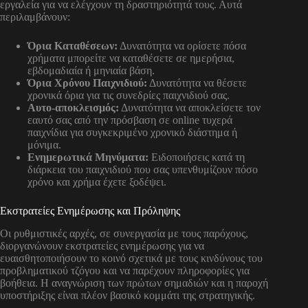
εργαλεία για να ελέγχουν τη δραστηριότητά τους. Αυτά
περιλαμβάνουν:
Όρια Καταθέσεων:
Δυνατότητα να ορίσετε πόσα
χρήματα μπορείτε να καταθέσετε σε ημερήσια,
εβδομαδιαία ή μηνιαία βάση.
Όρια Χρόνου Παιχνιδιού:
Δυνατότητα να θέσετε
χρονικά όρια για τις συνεδρίες παιχνιδιού σας.
Αυτο-αποκλεισμός:
Δυνατότητα να αποκλείσετε τον
εαυτό σας από την πρόσβαση σε online τυχερά
παιχνίδια για συγκεκριμένο χρονικό διάστημα ή
μόνιμα.
Ενημερωτικά Μηνύματα:
Ειδοποιήσεις κατά τη
διάρκεια του παιχνιδιού που σας υπενθυμίζουν πόσο
χρόνο και χρήμα έχετε ξοδέψει.
Εκστρατείες Ενημέρωσης και Πρόληψης
Οι ρυθμιστικές αρχές, σε συνεργασία με τους παρόχους,
διοργανώνουν εκστρατείες ενημέρωσης για να
ευαισθητοποιήσουν το κοινό σχετικά με τους κινδύνους του
προβληματικού τζόγου και να παρέχουν πληροφορίες για
βοήθεια. Η αναγνώριση των πρώτων σημαδιών και η παροχή
υποστήριξης είναι πλέον βασικό κομμάτι της στρατηγικής.