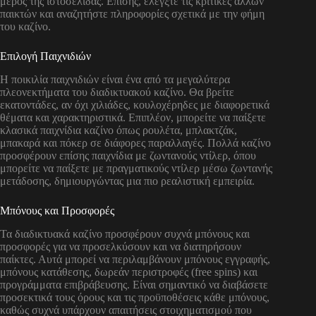
μέρος της ιστοσελίδας. Επίσης, ελέγξτε τις κριτικές άλλων
παικτών και αναζητήστε πληροφορίες σχετικά με την φήμη
του καζίνο.
Επιλογή Παιχνιδιών
Η ποικιλία παιχνιδιών είναι ένα από τα μεγαλύτερα
πλεονεκτήματα του διαδικτυακού καζίνο. Θα βρείτε
εκατοντάδες, αν όχι χιλιάδες, κουλοχέρηδες με διαφορετικά
θέματα και χαρακτηριστικά. Επιπλέον, μπορείτε να παίξετε
κλασικά παιχνίδια καζίνο όπως ρουλέτα, μπλακτζάκ,
μπακαρά και πόκερ σε διάφορες παραλλαγές. Πολλά καζίνο
προσφέρουν επίσης παιχνίδια με ζωντανούς ντίλερ, όπου
μπορείτε να παίξετε με πραγματικούς ντίλερ μέσω ζωντανής
μετάδοσης, δημιουργώντας μια πιο ρεαλιστική εμπειρία.
Μπόνους και Προσφορές
Τα διαδικτυακά καζίνο προσφέρουν συχνά μπόνους και
προσφορές για να προσελκύσουν και να διατηρήσουν
παίκτες. Αυτά μπορεί να περιλαμβάνουν μπόνους εγγραφής,
μπόνους κατάθεσης, δωρεάν περιστροφές (free spins) και
προγράμματα επιβράβευσης. Είναι σημαντικό να διαβάσετε
προσεκτικά τους όρους και τις προϋποθέσεις κάθε μπόνους,
καθώς συχνά υπάρχουν απαιτήσεις στοιχηματισμού που