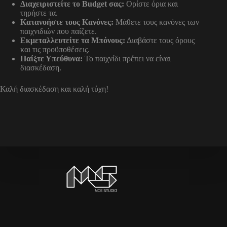
Διαχειριστείτε το Budget σας:
Ορίστε όρια και
τηρήστε τα.
Κατανοήστε τους Κανόνες:
Μάθετε τους κανόνες των
παιχνιδιών που παίζετε.
Εκμεταλλευτείτε τα Μπόνους:
Διαβάστε τους όρους
και τις προϋποθέσεις.
Παίξτε Υπεύθυνα:
Το παιχνίδι πρέπει να είναι
διασκέδαση.
Καλή διασκέδαση και καλή τύχη!