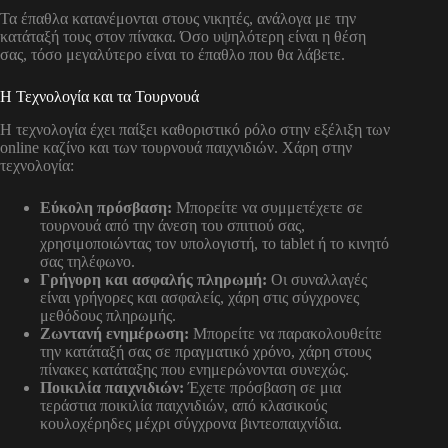
Τα έπαθλα κατανέμονται στους νικητές, ανάλογα με την
κατάταξή τους στον πίνακα. Όσο υψηλότερη είναι η θέση
σας, τόσο μεγαλύτερο είναι το έπαθλο που θα λάβετε.
Η Τεχνολογία και τα Τουρνουά
Η τεχνολογία έχει παίξει καθοριστικό ρόλο στην εξέλιξη των
online καζίνο και των τουρνουά παιχνιδιών. Χάρη στην
τεχνολογία:
Εύκολη πρόσβαση:
Μπορείτε να συμμετέχετε σε
τουρνουά από την άνεση του σπιτιού σας,
χρησιμοποιώντας τον υπολογιστή, το tablet ή το κινητό
σας τηλέφωνο.
Γρήγορη και ασφαλής πληρωμή:
Οι συναλλαγές
είναι γρήγορες και ασφαλείς, χάρη στις σύγχρονες
μεθόδους πληρωμής.
Ζωντανή ενημέρωση:
Μπορείτε να παρακολουθείτε
την κατάταξή σας σε πραγματικό χρόνο, χάρη στους
πίνακες κατάταξης που ενημερώνονται συνεχώς.
Ποικιλία παιχνιδιών:
Έχετε πρόσβαση σε μια
τεράστια ποικιλία παιχνιδιών, από κλασικούς
κουλοχέρηδες μέχρι σύγχρονα βιντεοπαιχνίδια.