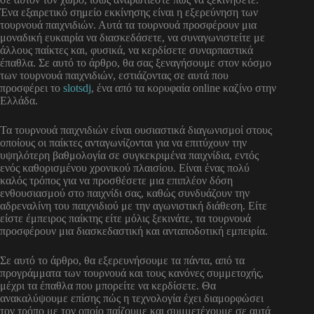
Ένα εξαιρετικό σημείο εκκίνησης είναι η εξερεύνηση των
τουρνουά παιχνιδιών. Αυτά τα τουρνουά προσφέρουν μια
μοναδική ευκαιρία να διασκεδάσετε, να συναγωνιστείτε με
άλλους παίκτες και, φυσικά, να κερδίσετε συναρπαστικά
έπαθλα. Σε αυτό το άρθρο, θα σας ξεναγήσουμε στον κόσμο
των τουρνουά παιχνιδιών, εστιάζοντας σε αυτά που
προσφέρει το
slotsdj
, ένα από τα κορυφαία online καζίνο στην
Ελλάδα.
Τα τουρνουά παιχνιδιών είναι ουσιαστικά διαγωνισμοί στους
οποίους οι παίκτες ανταγωνίζονται για να επιτύχουν την
υψηλότερη βαθμολογία σε συγκεκριμένα παιχνίδια, εντός
ενός καθορισμένου χρονικού πλαισίου. Είναι ένας πολύ
καλός τρόπος για να προσθέσετε μια επιπλέον δόση
ενθουσιασμού στο παιχνίδι σας, καθώς συνδυάζουν την
αδρεναλίνη του παιχνιδιού με την αγωνιστική διάθεση. Είτε
είστε έμπειρος παίκτης είτε μόλις ξεκινάτε, τα τουρνουά
προσφέρουν μια διασκεδαστική και ανταποδοτική εμπειρία.
Σε αυτό το άρθρο, θα εξερευνήσουμε τα πάντα, από τα
προγράμματα των τουρνουά και τους κανόνες συμμετοχής,
μέχρι τα έπαθλα που μπορείτε να κερδίσετε. Θα
ανακαλύψουμε επίσης πώς η τεχνολογία έχει διαμορφώσει
τον τρόπο με τον οποίο παίζουμε και συμμετέχουμε σε αυτά