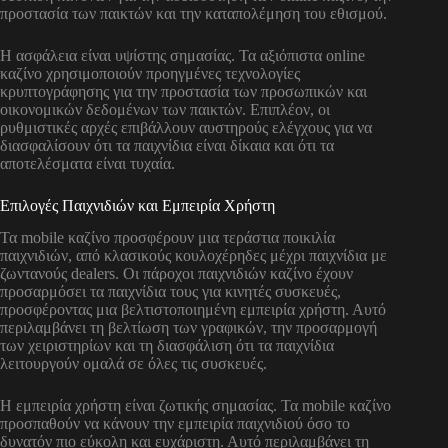
προστασία των παικτών και την καταπολέμηση του εθισμού.
Η ασφάλεια είναι υψίστης σημασίας. Τα αξιόπιστα online
καζίνο χρησιμοποιούν προηγμένες τεχνολογίες
κρυπτογράφησης για την προστασία των προσωπικών και
οικονομικών δεδομένων των παικτών. Επιπλέον, οι
ρυθμιστικές αρχές επιβάλλουν αυστηρούς ελέγχους για να
διασφαλίσουν ότι τα παιχνίδια είναι δίκαια και ότι τα
αποτελέσματα είναι τυχαία.
Επιλογές Παιχνιδιών και Εμπειρία Χρήστη
Τα mobile καζίνο προσφέρουν μια τεράστια ποικιλία
παιχνιδιών, από κλασικούς κουλοχέρηδες μέχρι παιχνίδια με
ζωντανούς dealers. Οι πάροχοι παιχνιδιών καζίνο έχουν
προσαρμόσει τα παιχνίδια τους για κινητές συσκευές,
προσφέροντας μια βελτιστοποιημένη εμπειρία χρήστη. Αυτό
περιλαμβάνει τη βελτίωση των γραφικών, την προσαρμογή
των χειριστηρίων και τη διασφάλιση ότι τα παιχνίδια
λειτουργούν ομαλά σε όλες τις συσκευές.
Η εμπειρία χρήστη είναι ζωτικής σημασίας. Τα mobile καζίνο
προσπαθούν να κάνουν την εμπειρία παιχνιδιού όσο το
δυνατόν πιο εύκολη και ευχάριστη. Αυτό περιλαμβάνει τη