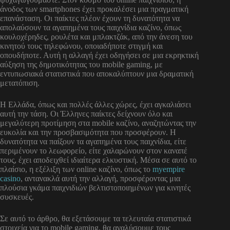
άνοδος των smartphones έχει προκαλέσει μια πραγματική
επανάσταση. Οι παίκτες πλέον έχουν τη δυνατότητα να
απολαύσουν τα αγαπημένα τους παιχνίδια καζίνο, όπως
κουλοχέρηδες, ρουλέτα και μπλακτζάκ, από την άνεση του
κινητού τους τηλεφώνου, οποιαδήποτε στιγμή και
οπουδήποτε. Αυτή η αλλαγή έχει οδηγήσει σε μια εκρηκτική
αύξηση της δημοτικότητας του mobile gaming, με
εντυπωσιακά στατιστικά που αποκαλύπτουν μια δραματική
μετατόπιση.
Η Ελλάδα, όπως και πολλές άλλες χώρες, έχει αγκαλιάσει
αυτή την τάση. Οι Έλληνες παίκτες δείχνουν όλο και
μεγαλύτερη προτίμηση στα mobile καζίνο, αναζητώντας την
ευκολία και την προσβασιμότητα που προσφέρουν. Η
δυνατότητα να παίξουν τα αγαπημένα τους παιχνίδια, είτε
περιμένουν το λεωφορείο, είτε χαλαρώνουν στον καναπέ
τους, έχει αποδειχθεί ιδιαίτερα ελκυστική. Μέσα σε αυτό το
πλαίσιο, η εξέλιξη των online καζίνο, όπως το
myempire
casino
, αντανακλά αυτή την αλλαγή, προσφέροντας μια
πλούσια γκάμα παιχνιδιών βελτιστοποιημένων για κινητές
συσκευές.
Σε αυτό το άρθρο, θα εξετάσουμε τα τελευταία στατιστικά
στοιχεία για το mobile gaming, θα αναλύσουμε τους