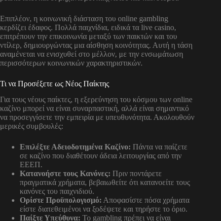
Επιπλέον, η κοινωνική διάσταση του online gambling
κερδίζει έδαφος. Πολλά παιχνίδια, ειδικά τα live casino,
επιτρέπουν την επικοινωνία μεταξύ των παικτών και του
ντίλερ, δημιουργώντας μια αίσθηση κοινότητας. Αυτή η τάση
αναμένεται να ενισχυθεί στο μέλλον, με την ενσωμάτωση
περισσότερων κοινωνικών χαρακτηριστικών.
Τι να Προσέξετε ως Νέος Παίκτης
Για τους νέους παίκτες, η εξερεύνηση του κόσμου των online
καζίνο μπορεί να είναι συναρπαστική, αλλά είναι σημαντικό
να προσεγγίσετε την εμπειρία με υπευθυνότητα. Ακολουθούν
μερικές συμβουλές:
Επιλέξτε Αδειοδοτημένα Καζίνο:
Πάντα να παίζετε
σε καζίνο που διαθέτουν άδεια λειτουργίας από την
ΕΕΕΠ.
Κατανοήστε τους Κανόνες:
Πριν ποντάρετε
πραγματικά χρήματα, βεβαιωθείτε ότι κατανοείτε τους
κανόνες του παιχνιδιού.
Ορίστε Προϋπολογισμό:
Αποφασίστε πόσα χρήματα
είστε διατεθειμένοι να ξοδέψετε και τηρήστε το όριο.
Παίξτε Υπεύθυνα:
Το gambling πρέπει να είναι