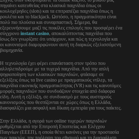
πηγαίνει κατευθείας στα κλασικά παιχνίδια όπως οι
κουλοχέρηδες (slots) και τα επιτραπέζια παιχνίδια όπως η
ρουλέτα και το blackjack. Ωστόσο, η πραγματικότητα είναι
πολύ πιο πλούσια και συναρπαστική. Σήμερα, θα
εξερευνήσουμε μαζί τις ποικίλες επιλογές που προσφέρει ένα
σύγχρονο
instant casino
, αποκαλύπτοντας παιχνίδια που
ίσως δεν γνωρίζατε ότι υπάρχουν, και πώς η τεχνολογία και
οι κανονισμοί διαμορφώνουν αυτή τη διαρκώς εξελισσόμενη
βιομηχανία.
Η τεχνολογία έχει φέρει επανάσταση στον τρόπο που
αλληλεπιδρούμε με τα τυχερά παιχνίδια. Από την απλή
ψηφιοποίηση των κλασικών παιχνιδιών, φτάσαμε σε
εξελίξεις όπως τα live casino με πραγματικούς ντίλερ, τα
παιχνίδια εικονικής πραγματικότητας (VR) και τις καινοτόμες
μορφές παιχνιδιών που συνδυάζουν στοιχεία από διάφορα
είδη. Αυτή η εξέλιξη, σε συνδυασμό με τους αυστηρούς
κανονισμούς που θεσπίζονται σε χώρες όπως η Ελλάδα,
διασφαλίζει μια ασφαλή και δίκαιη εμπειρία για τους παίκτες.
Στην Ελλάδα, η αγορά των online τυχερών παιχνιδιών
ρυθμίζεται από την Επιτροπή Εποπτείας και Ελέγχου
Παιγνίων (ΕΕΕΠ), η οποία θέτει κανόνες για την προστασία
των παικτών, την πρόληψη του εθισμού και τη διασφάλιση