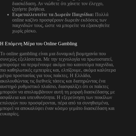
διασκέδαση. Αν νιώθετε ότι χάνετε τον έλεγχο,
ζητήστε βοήθεια.
Εκμεταλλευτείτε τα Δωρεάν Παιχνίδια:
Πολλά
online καζίνο προσφέρουν δωρεάν εκδόσεις των
παιχνιδιών τους, ώστε να μπορείτε να εξασκηθείτε
χωρίς ρίσκο.
Η Επόμενη Μέρα του Online Gambling
Το online gambling είναι μια δυναμική βιομηχανία που
συνεχώς εξελίσσεται. Με την τεχνολογία να πρωτοστατεί,
μπορούμε να περιμένουμε ακόμα πιο καινοτόμα παιχνίδια,
πιο καθηλωτικές εμπειρίες και, ελπίζουμε, ακόμα καλύτερα
μέτρα προστασίας για τους παίκτες. Η Ελλάδα,
ακολουθώντας τις διεθνείς τάσεις και διατηρώντας ένα
αυστηρό ρυθμιστικό πλαίσιο, διασφαλίζει ότι οι παίκτες
μπορούν να απολαμβάνουν αυτή τη μορφή διασκέδασης με
ασφάλεια και υπευθυνότητα. Η εξερεύνηση των ποικίλων
επιλογών που προσφέρονται, πέρα από τα συνηθισμένα,
μπορεί να αποκαλύψει έναν κόσμο γεμάτο διασκέδαση και
ευκαιρίες.