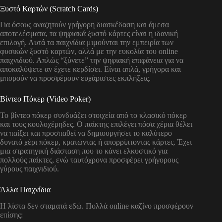
Ξυστό Καρτών (Scratch Cards)
Για όσους αναζητούν γρήγορη διασκέδαση και άμεσα
αποτελέσματα, τα ψηφιακά ξυστό κάρτες είναι η ιδανική
επιλογή. Αυτά τα παιχνίδια μιμούνται την εμπειρία των
φυσικών ξυστό καρτών, αλλά με την ευκολία του online
παιχνιδιού. Απλώς “ξύνετε” την ψηφιακή επιφάνεια για να
αποκαλύψετε αν έχετε κερδίσει. Είναι απλά, γρήγορα και
μπορούν να προσφέρουν ευχάριστες εκπλήξεις.
Βίντεο Πόκερ (Video Poker)
Το βίντεο πόκερ συνδυάζει στοιχεία από το κλασικό πόκερ
και τους κουλοχέρηδες. Ο παίκτης επιλέγει πόσα χέρια θέλει
να παίξει και προσπαθεί να δημιουργήσει το καλύτερο
δυνατό χέρι πόκερ, κρατώντας ή απορρίπτοντας κάρτες. Έχει
μια στρατηγική διάσταση που το κάνει ελκυστικό για
πολλούς παίκτες, ενώ ταυτόχρονα προσφέρει γρήγορους
γύρους παιχνιδιού.
Άλλα Παιχνίδια
Η λίστα δεν σταματά εδώ. Πολλά online καζίνο προσφέρουν
επίσης: