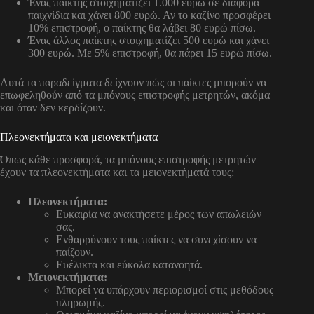
Ένας παίκτης στοιχηματίζει 1.000 ευρώ σε διάφορα
παιχνίδια και χάνει 800 ευρώ. Αν το καζίνο προσφέρει
10% επιστροφή, ο παίκτης θα λάβει 80 ευρώ πίσω.
Ένας άλλος παίκτης στοιχηματίζει 500 ευρώ και χάνει
300 ευρώ. Με 5% επιστροφή, θα πάρει 15 ευρώ πίσω.
Αυτά τα παραδείγματα δείχνουν πώς οι παίκτες μπορούν να
επωφεληθούν από τα μπόνους επιστροφής μετρητών, ακόμα
και όταν δεν κερδίζουν.
Πλεονεκτήματα και μειονεκτήματα
Όπως κάθε προσφορά, τα μπόνους επιστροφής μετρητών
έχουν τα πλεονεκτήματα και τα μειονεκτήματά τους:
Πλεονεκτήματα:
Ευκαιρία να ανακτήσετε μέρος των απωλειών
σας.
Ενθαρρύνουν τους παίκτες να συνεχίσουν να
παίζουν.
Ευέλικτα και εύκολα κατανοητά.
Μειονεκτήματα:
Μπορεί να υπάρχουν περιορισμοί στις μεθόδους
πληρωμής.