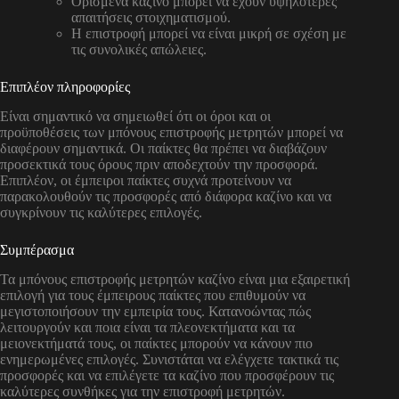
Ορισμένα καζίνο μπορεί να έχουν υψηλότερες
απαιτήσεις στοιχηματισμού.
Η επιστροφή μπορεί να είναι μικρή σε σχέση με
τις συνολικές απώλειες.
Επιπλέον πληροφορίες
Είναι σημαντικό να σημειωθεί ότι οι όροι και οι
προϋποθέσεις των μπόνους επιστροφής μετρητών μπορεί να
διαφέρουν σημαντικά. Οι παίκτες θα πρέπει να διαβάζουν
προσεκτικά τους όρους πριν αποδεχτούν την προσφορά.
Επιπλέον, οι έμπειροι παίκτες συχνά προτείνουν να
παρακολουθούν τις προσφορές από διάφορα καζίνο και να
συγκρίνουν τις καλύτερες επιλογές.
Συμπέρασμα
Τα μπόνους επιστροφής μετρητών καζίνο είναι μια εξαιρετική
επιλογή για τους έμπειρους παίκτες που επιθυμούν να
μεγιστοποιήσουν την εμπειρία τους. Κατανοώντας πώς
λειτουργούν και ποια είναι τα πλεονεκτήματα και τα
μειονεκτήματά τους, οι παίκτες μπορούν να κάνουν πιο
ενημερωμένες επιλογές. Συνιστάται να ελέγχετε τακτικά τις
προσφορές και να επιλέγετε τα καζίνο που προσφέρουν τις
καλύτερες συνθήκες για την επιστροφή μετρητών.