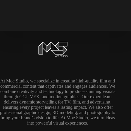
At Moe Studio, we specialize in creating high-quality film and
commercial content that captivates and engages audiences. We
combine creativity and technology to produce stunning visuals
through CGI, VFX, and motion graphics. Our expert team
delivers dynamic storytelling for TV, film, and advertising,
ensuring every project leaves a lasting impact. We also offer
professional graphic design, 3D modeling, and photography to
bring your brand’s vision to life. At Moe Studio, we turn ideas
into powerful visual experiences.