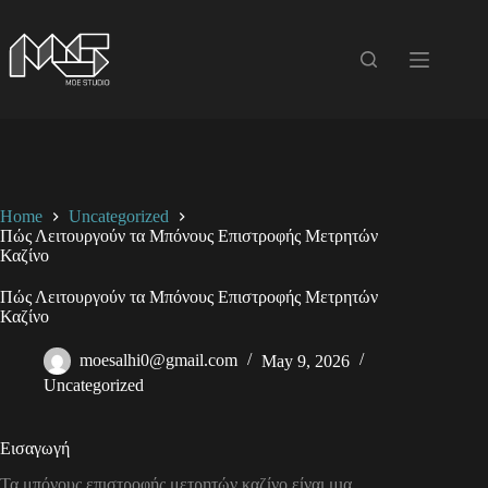
Skip
to
content
Home
Uncategorized
Πώς Λειτουργούν τα Μπόνους Επιστροφής Μετρητών
Καζίνο
Πώς Λειτουργούν τα Μπόνους Επιστροφής Μετρητών
Καζίνο
moesalhi0@gmail.com
May 9, 2026
Uncategorized
Εισαγωγή
Τα μπόνους επιστροφής μετρητών καζίνο είναι μια