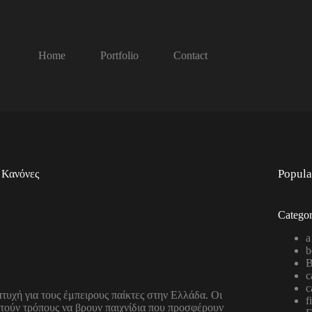
Home
Portfolio
Contact
Popula
 Κανόνες
Categor
a
b
B
c
c
τυχή για τους έμπειρους παίκτες στην Ελλάδα. Οι
f
ζητούν τρόπους να βρουν παιχνίδια που προσφέρουν