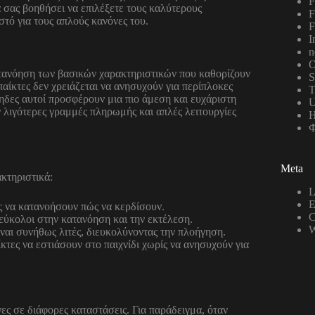
F
σας βοηθήσει να επιλέξετε τους καλύτερους
F
ωστό για τους απλούς κανόνες του.
F
I
n
O
τανόηση των βασικών χαρακτηριστικών που καθορίζουν
S
παίκτες δεν χρειάζεται να ανησυχούν για περίπλοκες
T
ρηδες αυτοί προσφέρουν μια πιο άμεση και ευχάριστη
U
ν λιγότερες γραμμές πληρωμής και απλές λειτουργίες
Н
Ф
Meta
κτηριστικά:
L
E
ς να κατανοήσουν πώς να κερδίσουν.
C
εύκολοι στην κατανόηση και την εκτέλεση.
W
ναι συνήθως λιτές, διευκολύνοντας την πλοήγηση.
κτες να εστιάσουν στο παιχνίδι χωρίς να ανησυχούν για
ες σε διάφορες καταστάσεις. Για παράδειγμα, όταν