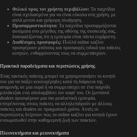
Φιλικό προς τον χρήστη περιβάλλον:
Τα παιχνίδια
είναι σχεδιασμένα για να είναι εύκολα στη χρήση, με
απλά μενού και γρήγορη πλοήγηση.
Προσαρμοστικότητα:
Τα παιχνίδια προσαρμόζονται
αυτόματα στο μέγεθος της οθόνης της συσκευής σας,
διασφαλίζοντας ότι η εμπειρία είναι πάντα ευχάριστη.
Διαθέσιμες προσφορές:
Πολλά online καζίνο
προσφέρουν μπόνους και προσφορές ειδικά για παίκτες
κινητών, ενθαρρύνοντας τους να συμμετάσχουν.
Πρακτικά παραδείγματα και περιπτώσεις χρήσης
Ένας τακτικός παίκτης μπορεί να χρησιμοποιήσει το κινητό
του για να παίξει κουλοχέρηδες κατά τη διάρκεια της
αναμονής σε μια ουρά ή να συμμετάσχει σε ένα παιχνίδι
μπλάκτζακ ενώ απολαμβάνει τον καφέ του. Οι ζωντανοί
dealers προσφέρουν μια πιο ρεαλιστική εμπειρία,
επιτρέποντας στους παίκτες να αλληλεπιδρούν με άλλους
παίκτες και dealers σε πραγματικό χρόνο. Αυτές οι
περιπτώσεις δείχνουν πώς τα online καζίνο για κινητά έχουν
ενσωματωθεί στην καθημερινή ζωή των παικτών.
Πλεονεκτήματα και μειονεκτήματα