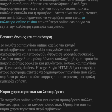
παιχνίδια από οπουδήποτε και οποτεδήποτε. Αυτό έχει
δημιουργήσει μια νέα εποχή για τους τακτικούς παίκτες,
καθώς η ευκολία και η προσβασιμότητα είναι πιο σημαντικές
από ποτέ. Είναι σημαντικό να γνωρίζετε ποια είναι
τα
καλυτερα online casino
τα καλύτερα online casino για να
έχετε την καλύτερη εμπειρία παιχνιδιού.
Βασικές έννοιες και επισκόπηση
Τα καλύτερα παιχνίδια online καζίνο για κινητά
περιλαμβάνουν μια ποικιλία παιχνιδιών που είναι
σχεδιασμένα να λειτουργούν άψογα σε φορητές συσκευές.
Αυτά τα παιχνίδια περιλαμβάνουν κουλοχέρηδες, επιτραπέζια
παιχνίδια όπως ρουλέτα και μπλάκτζακ, καθώς και παιχνίδια
με ζωντανούς dealers. Η τεχνολογία HTML5 έχει επιτρέψει
στους προγραμματιστές να δημιουργούν παιχνίδια που είναι
συμβατά με όλες τις πλατφόρμες, προσφέροντας μια ομαλή
εμπειρία χρήστη.
Κύρια χαρακτηριστικά και λεπτομέρειες
Τα παιχνίδια online καζίνο για κινητά προσφέρουν πολλές
δυνατότητες που τα κάνουν ελκυστικά. Ορισμένα από τα
κύρια χαρακτηριστικά περιλαμβάνουν: