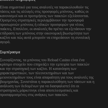
Είναι σημαντικό για τους αναλυτές να παρακολουθούν τις
τάσεις και τις αλλαγές στις προσφορές μπόνους, καθώς οι
κανονισμοί και οι προτιμήσεις των παικτών εξελίσσονται.
Ορισμένες στρατηγικές περιλαμβάνουν την προσφορά
προσωρινών μπόνους ή ειδικών προσφορών για νέους
παίκτες. Επιπλέον, οι αναλυτές θα πρέπει να εξετάσουν την
επίδραση των μπόνους στην οικονομική βιωσιμότητα των
καζίνο και πώς αυτά μπορούν να επηρεάσουν τη συνολική
αγορά.
Συμπέρασμα
Συνοψίζοντας, τα μπόνους του Reload Casino είναι ένα
κρίσιμο στοιχείο που επηρεάζει την εμπειρία των παικτών
και την στρατηγική των καζίνο. Η κατανόηση των
χαρακτηριστικών, των πλεονεκτημάτων και των
μειονεκτημάτων τους είναι απαραίτητη για τους αναλυτές της
βιομηχανίας. Συνιστάται η παρακολούθηση των τάσεων και η
ανάλυση των δεδομένων για να διασφαλιστεί ότι οι
στρατηγικές μάρκετινγκ είναι αποτελεσματικές και
προσαρμοσμένες στις ανάγκες των παικτών.