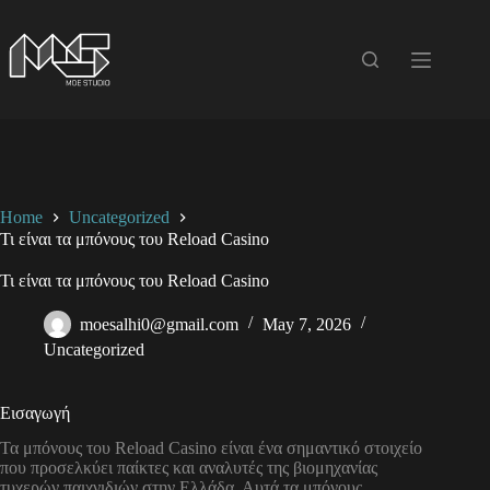
Skip
to
content
Home
Uncategorized
Τι είναι τα μπόνους του Reload Casino
Τι είναι τα μπόνους του Reload Casino
moesalhi0@gmail.com
May 7, 2026
Uncategorized
Εισαγωγή
Τα μπόνους του Reload Casino είναι ένα σημαντικό στοιχείο
που προσελκύει παίκτες και αναλυτές της βιομηχανίας
τυχερών παιχνιδιών στην Ελλάδα. Αυτά τα μπόνους