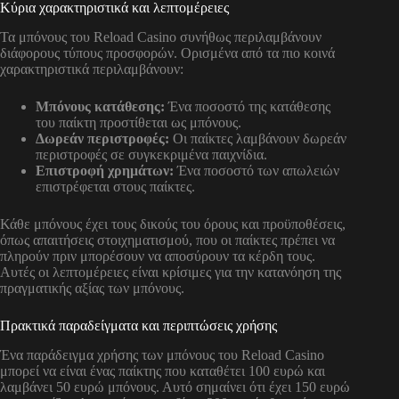
Κύρια χαρακτηριστικά και λεπτομέρειες
Τα μπόνους του Reload Casino συνήθως περιλαμβάνουν
διάφορους τύπους προσφορών. Ορισμένα από τα πιο κοινά
χαρακτηριστικά περιλαμβάνουν:
Μπόνους κατάθεσης:
Ένα ποσοστό της κατάθεσης
του παίκτη προστίθεται ως μπόνους.
Δωρεάν περιστροφές:
Οι παίκτες λαμβάνουν δωρεάν
περιστροφές σε συγκεκριμένα παιχνίδια.
Επιστροφή χρημάτων:
Ένα ποσοστό των απωλειών
επιστρέφεται στους παίκτες.
Κάθε μπόνους έχει τους δικούς του όρους και προϋποθέσεις,
όπως απαιτήσεις στοιχηματισμού, που οι παίκτες πρέπει να
πληρούν πριν μπορέσουν να αποσύρουν τα κέρδη τους.
Αυτές οι λεπτομέρειες είναι κρίσιμες για την κατανόηση της
πραγματικής αξίας των μπόνους.
Πρακτικά παραδείγματα και περιπτώσεις χρήσης
Ένα παράδειγμα χρήσης των μπόνους του Reload Casino
μπορεί να είναι ένας παίκτης που καταθέτει 100 ευρώ και
λαμβάνει 50 ευρώ μπόνους. Αυτό σημαίνει ότι έχει 150 ευρώ