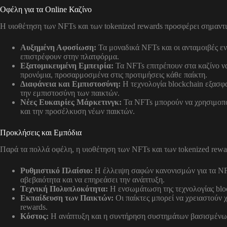
Οφέλη για τα Online Καζίνο
Η υιοθέτηση των NFTs και των tokenized rewards προσφέρει σημαντικ
Αυξημένη Αφοσίωση:
Τα μοναδικά NFTs και οι ανταμοιβές εν
επιστρέφουν στην πλατφόρμα.
Εξατομικευμένη Εμπειρία:
Τα NFTs επιτρέπουν στα καζίνο ν
προνόμια, προσαρμοσμένα στις προτιμήσεις κάθε παίκτη.
Διαφάνεια και Εμπιστοσύνη:
Η τεχνολογία blockchain εξασφα
την εμπιστοσύνη των παικτών.
Νέες Ευκαιρίες Μάρκετινγκ:
Τα NFTs μπορούν να χρησιμοποι
και την προσέλκυση νέων παικτών.
Προκλήσεις και Εμπόδια
Παρά τα πολλά οφέλη, η υιοθέτηση των NFTs και των tokenized rewa
Ρυθμιστικό Πλαίσιο:
Η έλλειψη σαφών κανονισμών για τα NF
αβεβαιότητα και να επηρεάσει την ανάπτυξη.
Τεχνική Πολυπλοκότητα:
Η ενσωμάτωση της τεχνολογίας block
Εκπαίδευση των Παικτών:
Οι παίκτες μπορεί να χρειαστούν χ
rewards.
Κόστος:
Η ανάπτυξη και η συντήρηση συστημάτων βασισμένων 