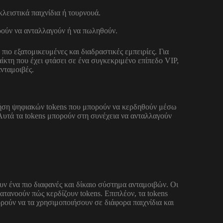
ειστικά παιχνίδια ή τουρνουά.
ρούν να ανταλλαγούν ή να πωληθούν.
ιο εξατομικευμένες και διαδραστικές εμπειρίες. Για
ίκτη που έχει φτάσει σε ένα συγκεκριμένο επίπεδο VIP,
νταμοιβές.
χρήση ψηφιακών tokens που μπορούν να κερδηθούν μέσω
 Αυτά τα tokens μπορούν στη συνέχεια να ανταλλαγούν
υν ένα πιο διαφανές και δίκαιο σύστημα ανταμοιβών. Οι
τανοούν πώς κερδίζουν tokens. Επιπλέον, τα tokens
ούν να τα χρησιμοποιήσουν σε διάφορα παιχνίδια και