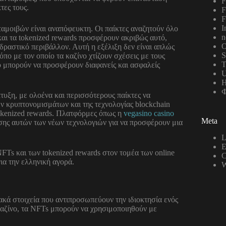
F
τες τους.
F
F
I
αμοιβών είναι αναπόφευκτη. Οι παίκτες αναζητούν όλο
n
και τα tokenized rewards προσφέρουν ακριβώς αυτό,
O
δραστικό περιβάλλον. Αυτή η εξέλιξη δεν είναι απλώς
S
πο με τον οποίο τα καζίνο χτίζουν σχέσεις με τους
T
νο μπορούν να προσφέρουν διαφανείς και ασφαλείς
U
Н
Ф
τυξη, με ολοένα και περισσότερους παίκτες να
ν κρυπτονομισμάτων και της τεχνολογίας blockchain
tokenized rewards. Πλατφόρμες όπως η
vegasino casino
Meta
σης αυτών των νέων τεχνολογιών για να προσφέρουν μια
L
E
FTs και των tokenized rewards στον τομέα των online
C
για την ελληνική αγορά.
W
ακά στοιχεία που αντιπροσωπεύουν την ιδιοκτησία ενός
καζίνο, τα NFTs μπορούν να χρησιμοποιηθούν με