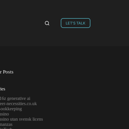
LET'S TALK
r Posts
ies
16z generative ai
eer-necessities.co.uk
ookkeeping
asino
asino utan svensk licens
inanzas