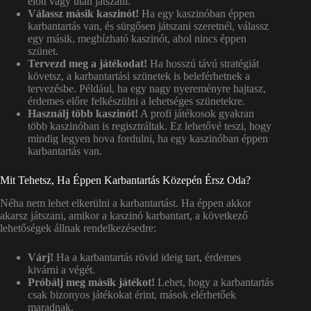
előtt vagy után játszani.
Válassz másik kaszinót!
Ha egy kaszinóban éppen
karbantartás van, és sürgősen játszani szeretnél, válassz
egy másik, megbízható kaszinót, ahol nincs éppen
szünet.
Tervezd meg a játékodat!
Ha hosszú távú stratégiát
követsz, a karbantartási szünetek is beleférhetnek a
tervezésbe. Például, ha egy nagy nyereményre hajtasz,
érdemes előre felkészülni a lehetséges szünetekre.
Használj több kaszinót!
A profi játékosok gyakran
több kaszinóban is regisztráltak. Ez lehetővé teszi, hogy
mindig legyen hova fordulni, ha egy kaszinóban éppen
karbantartás van.
Mit Tehetsz, Ha Éppen Karbantartás Közepén Érsz Oda?
Néha nem lehet elkerülni a karbantartást. Ha éppen akkor
akarsz játszani, amikor a kaszinó karbantart, a következő
lehetőségek állnak rendelkezésedre:
Várj!
Ha a karbantartás rövid ideig tart, érdemes
kivárni a végét.
Próbálj meg másik játékot!
Lehet, hogy a karbantartás
csak bizonyos játékokat érint, mások elérhetőek
maradnak.