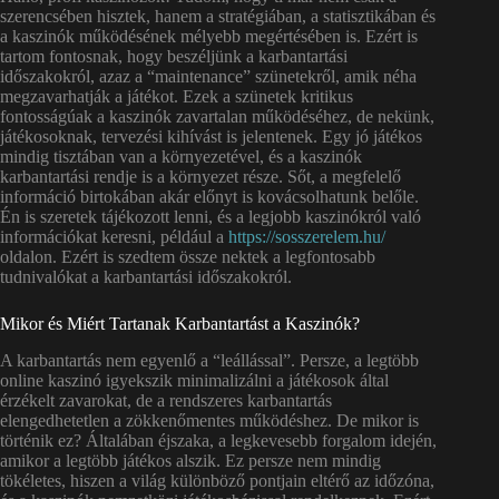
szerencsében hisztek, hanem a stratégiában, a statisztikában és
a kaszinók működésének mélyebb megértésében is. Ezért is
tartom fontosnak, hogy beszéljünk a karbantartási
időszakokról, azaz a “maintenance” szünetekről, amik néha
megzavarhatják a játékot. Ezek a szünetek kritikus
fontosságúak a kaszinók zavartalan működéséhez, de nekünk,
játékosoknak, tervezési kihívást is jelentenek. Egy jó játékos
mindig tisztában van a környezetével, és a kaszinók
karbantartási rendje is a környezet része. Sőt, a megfelelő
információ birtokában akár előnyt is kovácsolhatunk belőle.
Én is szeretek tájékozott lenni, és a legjobb kaszinókról való
információkat keresni, például a
https://sosszerelem.hu/
oldalon. Ezért is szedtem össze nektek a legfontosabb
tudnivalókat a karbantartási időszakokról.
Mikor és Miért Tartanak Karbantartást a Kaszinók?
A karbantartás nem egyenlő a “leállással”. Persze, a legtöbb
online kaszinó igyekszik minimalizálni a játékosok által
érzékelt zavarokat, de a rendszeres karbantartás
elengedhetetlen a zökkenőmentes működéshez. De mikor is
történik ez? Általában éjszaka, a legkevesebb forgalom idején,
amikor a legtöbb játékos alszik. Ez persze nem mindig
tökéletes, hiszen a világ különböző pontjain eltérő az időzóna,