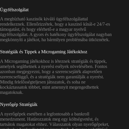
Ügyfélszolgálat
A megbízható kaszinók kiváló ügyfélszolgálattal
rendelkeznek. Ellenőrizzétek, hogy a kaszinó kínál-e 24/7-es
támogatást, és hogy elérhető-e a magyar nyelvű
ügyfélszolgálat. A gyors és hatékony ügyfélszolgálat nagyban
megkönnyíti a játékot, ha bármilyen problémába ütköznétek.
Stratégiák és Tippek a Microgaming Játékokhoz
A Microgaming játékokhoz is léteznek stratégiák és tippek,
amelyek segíthetnek a nyerési esélyek növelésében. Fontos
azonban megjegyezni, hogy a szerencsejáték alapvetően
szerencsefüggő, és a stratégiák nem garantálják a nyerést.
Mindig felelősségteljesen játsszatok, és soha ne
kockáztassatok többet, mint amennyit megengedhettek
magatoknak.
Nyerőgép Stratégiák
A nyerőgépek esetében a legfontosabb a bankroll
menedzsment. Határozzatok meg egy költségvetést, és
tartsátok magatokat ehhez. Válasszatok olyan nyerőgépeket,