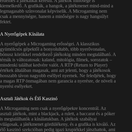
érdemes a játékaikat keresni. A játékok minősége is
kiemelkedő. A grafikák, a hangok, a játékmenet mind-mind a
legmagasabb színvonalat képviselik. A Microgaming nem
csak a mennyiségre, hanem a minőségre is nagy hangsúlyt
fektet.
A Nyerőgépek Kínálata
A nyerőgépek a Microgaming erősségei. A klasszikus
gyümölcsös gépektől a bonyolultabb, több nyerővonalas,
bónusz körökkel rendelkező játékokig minden megtalálható. A
témák is változatosak: kaland, mitológia, filmek, sorozatok –
mindenki találhat kedvére valót. A RTP (Return to Player)
értékek általában magasak, ami azt jelenti, hogy a játékosok
hosszabb távon nagyobb eséllyel nyernek. Ne feledjétek, hogy
a magas RTP önmagában nem garancia a nyerésre, de növeli a
nyerési esélyeket.
Asztali Játékok és Élő Kaszinó
A Microgaming nem csak a nyerőgépekre koncentrál. Az
asztali játékok, mint a blackjack, a rulett, a baccarat és a póker
is megtalálhatók a kínálatukban. A játékok szabályai
világosak, a játékmenet gördülékeny, és a grafika is kiváló. Az
élő kaszinó szekcióban pedig igazi krupiékkel játszhattok, ami