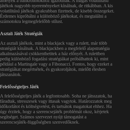
amelyek a bankrollotokhoz igazodnak. A magas volatilitású
játékok nagyobb nyereményeket kínálnak, de ritkábban. A kis
volatilitású játékok gyakrabban fizetnek, de kisebb összegeket.
Érdemes kipróbálni a különböző játékokat, és megtalálni a
számotokra legmegfelelőbb stílust.
Asztali Játék Stratégiák
Az asztali játékok, mint a blackjack vagy a rulett, már több
stratégiát kínálnak. A blackjackben a megfelelő alapstratégia
alkalmazásával csökkenthetitek a ház előnyét. A rulettben
pedig különböző fogadási stratégiákat próbálhattok ki, mint
például a Martingale vagy a Fibonacci. Fontos, hogy ezeket a
stratégiákat megértsétek, és gyakoroljátok, mielőtt élesben
játszanátok.
Felelősségteljes Játék
A felelősségteljes játék a legfontosabb. Soha ne játsszatok, ha
fáradtak, stresszesek vagy ittasak vagytok. Határozzatok meg
időkorlátot és költségvetést, és tartsátok magatokat ehhez. Ha
úgy érzitek, hogy a szerencsejáték problémát okoz, kérjetek
segítséget. Számos szervezet nyújt támogatást a
szerencsejáték-függőségben szenvedőknek.