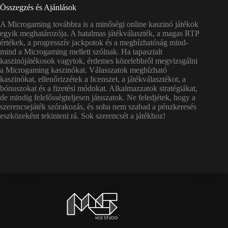
Összegzés és Ajánlások
A Microgaming továbbra is a minőségi online kaszinó játékok
egyik meghatározója. A hatalmas játékválaszték, a magas RTP
értékek, a progresszív jackpotok és a megbízhatóság mind-
mind a Microgaming mellett szólnak. Ha tapasztalt
kaszinójátékosok vagytok, érdemes közelebbről megvizsgálni
a Microgaming kaszinókat. Válasszatok megbízható
kaszinókat, ellenőrizzétek a licenszet, a játékválasztékot, a
bónuszokat és a fizetési módokat. Alkalmazzatok stratégiákat,
de mindig felelősségteljesen játsszatok. Ne feledjétek, hogy a
szerencsejáték szórakozás, és soha nem szabad a pénzkeresés
eszközeként tekinteni rá. Sok szerencsét a játékhoz!