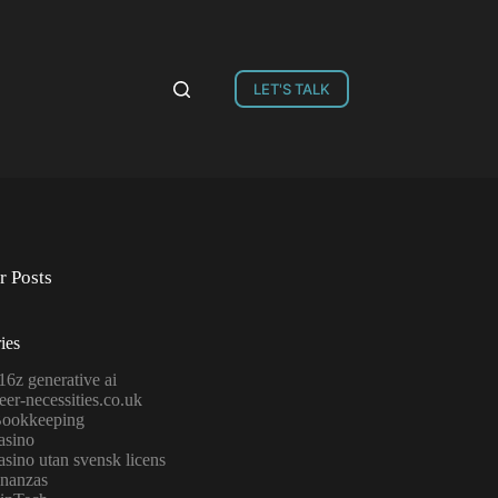
LET'S TALK
r Posts
ies
16z generative ai
eer-necessities.co.uk
ookkeeping
asino
asino utan svensk licens
inanzas