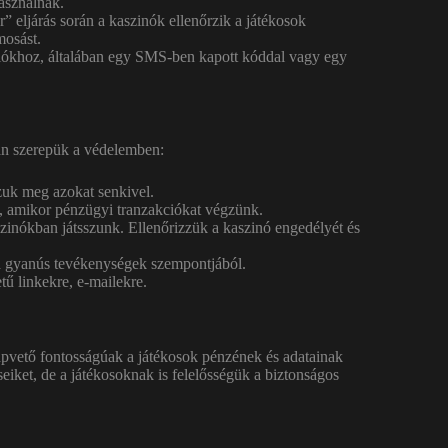
asználnak.
eljárás során a kaszinók ellenőrzik a játékosok
mosást.
fiókhoz, általában egy SMS-ben kapott kóddal vagy egy
an szerepük a védelemben:
zuk meg azokat senkivel.
, amikor pénzügyi tranzakciókat végzünk.
zinókban játsszunk. Ellenőrizzük a kaszinó engedélyét és
a gyanús tevékenységek szempontjából.
tű linkekre, e-mailekre.
apvető fontosságúak a játékosok pénzének és adatainak
eiket, de a játékosoknak is felelősségük a biztonságos