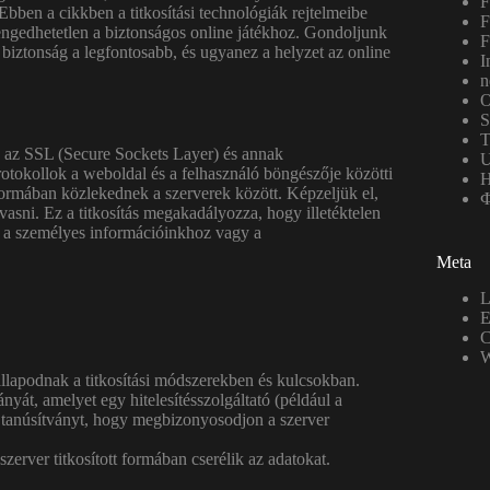
F
bben a cikkben a titkosítási technológiák rejtelmeibe
F
ngedhetetlen a biztonságos online játékhoz. Gondoljunk
F
a biztonság a legfontosabb, és ugyanez a helyzet az online
I
n
O
S
T
a az SSL (Secure Sockets Layer) és annak
U
rotokollok a weboldal és a felhasználó böngészője közötti
Н
n formában közlekednek a szerverek között. Képzeljük el,
Ф
lvasni. Ez a titkosítás megakadályozza, hogy illetéktelen
, a személyes információinkhoz vagy a
Meta
L
E
C
W
lapodnak a titkosítási módszerekben és kulcsokban.
ányát, amelyet egy hitelesítésszolgáltató (például a
 a tanúsítványt, hogy megbizonyosodjon a szerver
 szerver titkosított formában cserélik az adatokat.