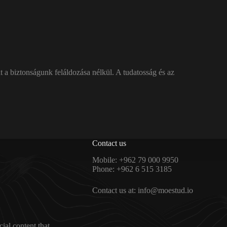
t a biztonságunk feláldozása nélkül. A tudatosság és az
Contact us
Mobile: +962 79 000 9950
Phone: +962 6 515 3185
Contact us at: info@moestud.io
ial content that