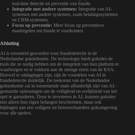
real-time detectie en preventie van fraude.
Integratie met andere systemen:
Integratie van AI-
systemen met andere systemen, zoals betalingssystemen
en CRM-systemen.
Focus op preventie:
Meer focus op preventieve
maatregelen om fraude te voorkomen.
Afsluiting
AI is essentieel geworden voor fraudedetectie in de
Nederlandse gokindustrie. De technologie biedt goksites de
tools die ze nodig hebben om de integriteit van hun platform te
waarborgen en te voldoen aan de strenge eisen van de KSA.
Hoewel er uitdagingen zijn, zijn de voordelen van AI in
fraudedetectie duidelijk. De toekomst van de Nederlandse
gokindustrie zal in toenemende mate afhankelijk zijn van AI-
gestuurde oplossingen om de veiligheid en eerlijkheid van het
spel te garanderen. Door te investeren in AI, kunnen goksites
niet alleen hun eigen belangen beschermen, maar ook
bijdragen aan een veiligere en betrouwbaardere gokomgeving
voor alle spelers.