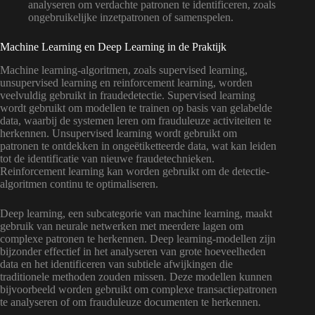
analyseren om verdachte patronen te identificeren, zoals
ongebruikelijke inzetpatronen of samenspelen.
Machine Learning en Deep Learning in de Praktijk
Machine learning-algoritmen, zoals supervised learning,
unsupervised learning en reinforcement learning, worden
veelvuldig gebruikt in fraudedetectie. Supervised learning
wordt gebruikt om modellen te trainen op basis van gelabelde
data, waarbij de systemen leren om frauduleuze activiteiten te
herkennen. Unsupervised learning wordt gebruikt om
patronen te ontdekken in ongeëtiketteerde data, wat kan leiden
tot de identificatie van nieuwe fraudetechnieken.
Reinforcement learning kan worden gebruikt om de detectie-
algoritmen continu te optimaliseren.
Deep learning, een subcategorie van machine learning, maakt
gebruik van neurale netwerken met meerdere lagen om
complexe patronen te herkennen. Deep learning-modellen zijn
bijzonder effectief in het analyseren van grote hoeveelheden
data en het identificeren van subtiele afwijkingen die
traditionele methoden zouden missen. Deze modellen kunnen
bijvoorbeeld worden gebruikt om complexe transactiepatronen
te analyseren of om frauduleuze documenten te herkennen.