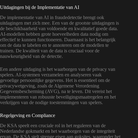
Uitdagingen bij de Implementatie van AI
De implementatie van AI in fraudedetectie brengt ook
uitdagingen met zich mee. Een van de grootste uitdagingen is
de beschikbaarheid van voldoende en kwalitatief goede data.
AI-modellen hebben grote hoeveelheden data nodig om
effectief te kunnen functioneren. Daarnaast is het belangrijk
om de data te labelen en te annoteren om de modellen te
trainen. De kwaliteit van de data is cruciaal voor de
nauwkeurigheid van de detectie.
Een andere uitdaging is het waarborgen van de privacy van
spelers. AI-systemen verzamelen en analyseren vaak
gevoelige persoonlijke gegevens. Het is essentieel om de
privacywetgeving, zoals de Algemene Verordening
Gegevensbescherming (AVG), na te leven. Dit vereist het
implementeren van robuuste beveiligingsmaatregelen en het
verkrijgen van de nodige toestemmingen van spelers.
Regelgeving en Compliance
De KSA speelt een cruciale rol in het reguleren van de
Nederlandse gokmarkt en het waarborgen van de integriteit
ervan. De KSA stelt strenge eisen aan goksites, waaronder het