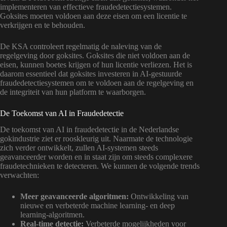
implementeren van effectieve fraudedetectiesystemen.
Goksites moeten voldoen aan deze eisen om een licentie te
verkrijgen en te behouden.
De KSA controleert regelmatig de naleving van de
regelgeving door goksites. Goksites die niet voldoen aan de
eisen, kunnen boetes krijgen of hun licentie verliezen. Het is
daarom essentieel dat goksites investeren in AI-gestuurde
fraudedetectiesystemen om te voldoen aan de regelgeving en
de integriteit van hun platform te waarborgen.
De Toekomst van AI in Fraudedetectie
De toekomst van AI in fraudedetectie in de Nederlandse
gokindustrie ziet er rooskleurig uit. Naarmate de technologie
zich verder ontwikkelt, zullen AI-systemen steeds
geavanceerder worden en in staat zijn om steeds complexere
fraudetechnieken te detecteren. We kunnen de volgende trends
verwachten:
Meer geavanceerde algoritmen:
Ontwikkeling van
nieuwe en verbeterde machine learning- en deep
learning-algoritmen.
Real-time detectie:
Verbeterde mogelijkheden voor