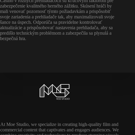
Casino v rôznych prehliadačoch sú kľúčovým faktorom pre
zabezpečenie kvalitného herného zážitku. Skúsení hráči by
mali venovať pozornosť týmto požiadavkám a prispôsobiť
svoje zariadenia a prehliadače tak, aby maximalizovali svoje
šance na úspech. Odporúča sa pravidelne kontrolovať
aktualizácie a prispôsobovať nastavenia prehliadača, aby sa
predišlo technickým problémom a zabezpečila sa plynulá a
bezpečná hra.
At Moe Studio, we specialize in creating high-quality film and
commercial content that captivates and engages audiences. We