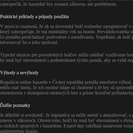
zabezpečili, že hazardné hry zostanú zábavou, nie problémom.
Praktické príklady a prípady použitia
V praxi to znamená, že ak sa slovenský hráč rozhodne zaregistrovať v o
ktorý zabezpečuje, že má minimálny vek na hranie. Prevádzkovatelia s
čo pomáha predchádzať podvodom a zneužívaniu. Napríklad, ak hráč pr
informovať ho o jeho správaní.
Typické situácie pre pravidelných hráčov môžu zahŕňať využívanie bon
by mali byť oboznámení s podmienkami týchto ponúk, aby sa vyhli n
Výhody a nevýhody
Regulácia online hazardu v Českej republike prináša množstvo výhod, 
môžu mať istotu, že ich osobné údaje sú chránené a že hry sú spravodli
obmedzenia v dostupnosti niektorých hier a prísne licenčné požiadavk
Ďalšie poznatky
Je dôležité si uvedomiť, že legislatíva sa môže meniť a aktualizovať, 
zmeny v zákonoch. Okrem toho, hráči by mali byť oboznámení s rôzn
o rizikách spojených s hazardom. Expert tipy zahŕňajú nastavenie rozpo
nadmernému hraniu.