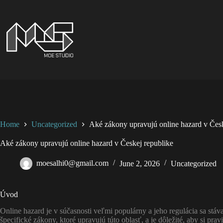
Skip
to
content
Home
Uncategorized
Aké zákony upravujú online hazard v Česk
Aké zákony upravujú online hazard v Českej republike
moesalhi0@gmail.com
June 2, 2026
Uncategorized
Úvod
Online hazard je v súčasnosti veľmi populárny a jeho regulácia sa stáv
špecifické zákony, ktoré upravujú túto oblasť, a je dôležité, aby si pra