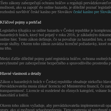
Tieto zákony zabezpečujú ochranu hráčov a regulujú prevádzkovateľov 
možnosti, ako sa zapojiť do online hazardu, je dôležité poznať legislat
rozhodnú navštíviť české kasíno pre Slovákov
české kasíno pre Slová
Kľúčové pojmy a prehľad
Legislatíva týkajúca sa online hazardu v Českej republike je komplex
hazardných hrách, ktorý bol prijatý v roku 2016, je základným dokume
online hier. Tento zákon definuje, čo sa považuje za hazardnú hru, a 
svoje služby. Okrem toho zákon zavádza licenčné požiadavky, ktoré mu
na trhu.
Medzi ďalšie dôležité pojmy patrí registrácia hráčov, ochrana osobnýc
nevyhnutné pre zabezpečenie bezpečného a spravodlivého prostredia p
Hlavné vlastnosti a detaily
Zákon o hazardných hrách v Českej republike obsahuje niekoľko hlavný
Prevádzkovatelia musia získať licenciu od Ministerstva financií, čo za
transparentnosť. Licencie sú rozdelené do rôznych kategórií, vrátane l
kancelárií a lotérií.
Okrem toho zákon vyžaduje, aby prevádzkovatelia implementovali opatr
straty, ako aj možnosti sebaobmedzenia. Tieto opatrenia sú navrhnuté 