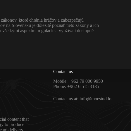
zákonov, ktoré chránia hráčov a zabezpečujú
ov na Slovensku je dôležité poznať tieto zákony a ich
o všetkými aspektmi regulácie a využívali dostupné
Contact us
Mobile: +962 79 000 9950
Phone: +962 6 515 3185
Contact us at: info@moestud.io
ial content that
gy to produce
eam delivers