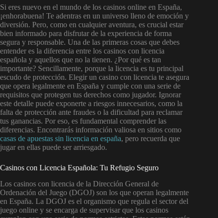
Si eres nuevo en el mundo de los casinos online en España,
¡enhorabuena! Te adentras en un universo lleno de emoción y
diversión. Pero, como en cualquier aventura, es crucial estar
bien informado para disfrutar de la experiencia de forma
segura y responsable. Una de las primeras cosas que debes
entender es la diferencia entre los casinos con licencia
española y aquellos que no la tienen. ¿Por qué es tan
importante? Sencillamente, porque la licencia es tu principal
escudo de protección. Elegir un casino con licencia te asegura
que opera legalmente en España y cumple con una serie de
requisitos que protegen tus derechos como jugador. Ignorar
este detalle puede exponerte a riesgos innecesarios, como la
falta de protección ante fraudes o la dificultad para reclamar
tus ganancias. Por eso, es fundamental comprender las
diferencias. Encontrarás información valiosa en sitios como
casas de apuestas sin licencia en españa
, pero recuerda que
jugar en ellas puede ser arriesgado.
Casinos con Licencia Española: Tu Refugio Seguro
Los casinos con licencia de la Dirección General de
Ordenación del Juego (DGOJ) son los que operan legalmente
en España. La DGOJ es el organismo que regula el sector del
juego online y se encarga de supervisar que los casinos