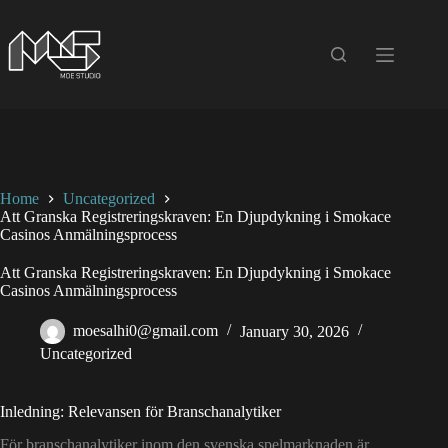
Skip
to
content
Home
Uncategorized
Att Granska Registreringskraven: En Djupdykning i Smokace
Casinos Anmälningsprocess
Att Granska Registreringskraven: En Djupdykning i Smokace
Casinos Anmälningsprocess
moesalhi0@gmail.com
January 30, 2026
Uncategorized
Inledning: Relevansen för Branschanalytiker
För branschanalytiker inom den svenska spelmarknaden är