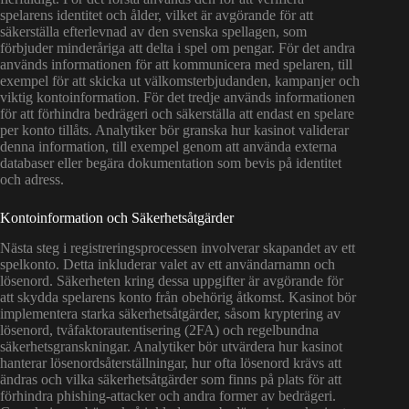
spelarens identitet och ålder, vilket är avgörande för att
säkerställa efterlevnad av den svenska spellagen, som
förbjuder minderåriga att delta i spel om pengar. För det andra
används informationen för att kommunicera med spelaren, till
exempel för att skicka ut välkomsterbjudanden, kampanjer och
viktig kontoinformation. För det tredje används informationen
för att förhindra bedrägeri och säkerställa att endast en spelare
per konto tillåts. Analytiker bör granska hur kasinot validerar
denna information, till exempel genom att använda externa
databaser eller begära dokumentation som bevis på identitet
och adress.
Kontoinformation och Säkerhetsåtgärder
Nästa steg i registreringsprocessen involverar skapandet av ett
spelkonto. Detta inkluderar valet av ett användarnamn och
lösenord. Säkerheten kring dessa uppgifter är avgörande för
att skydda spelarens konto från obehörig åtkomst. Kasinot bör
implementera starka säkerhetsåtgärder, såsom kryptering av
lösenord, tvåfaktorautentisering (2FA) och regelbundna
säkerhetsgranskningar. Analytiker bör utvärdera hur kasinot
hanterar lösenordsåterställningar, hur ofta lösenord krävs att
ändras och vilka säkerhetsåtgärder som finns på plats för att
förhindra phishing-attacker och andra former av bedrägeri.