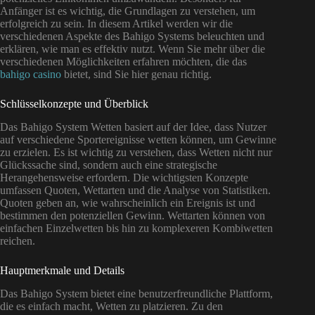
Anfänger ist es wichtig, die Grundlagen zu verstehen, um
erfolgreich zu sein. In diesem Artikel werden wir die
verschiedenen Aspekte des Bahigo Systems beleuchten und
erklären, wie man es effektiv nutzt. Wenn Sie mehr über die
verschiedenen Möglichkeiten erfahren möchten, die das
bahigo casino
bietet, sind Sie hier genau richtig.
Schlüsselkonzepte und Überblick
Das Bahigo System Wetten basiert auf der Idee, dass Nutzer
auf verschiedene Sportereignisse wetten können, um Gewinne
zu erzielen. Es ist wichtig zu verstehen, dass Wetten nicht nur
Glückssache sind, sondern auch eine strategische
Herangehensweise erfordern. Die wichtigsten Konzepte
umfassen Quoten, Wettarten und die Analyse von Statistiken.
Quoten geben an, wie wahrscheinlich ein Ereignis ist und
bestimmen den potenziellen Gewinn. Wettarten können von
einfachen Einzelwetten bis hin zu komplexeren Kombiwetten
reichen.
Hauptmerkmale und Details
Das Bahigo System bietet eine benutzerfreundliche Plattform,
die es einfach macht, Wetten zu platzieren. Zu den