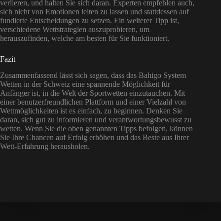
verlieren, und halten Sie sich daran. Experten empfehlen auch,
sich nicht von Emotionen leiten zu lassen und stattdessen auf
fundierte Entscheidungen zu setzen. Ein weiterer Tipp ist,
verschiedene Wettstrategien auszuprobieren, um
herauszufinden, welche am besten für Sie funktioniert.
Fazit
Zusammenfassend lässt sich sagen, dass das Bahigo System
Wetten in der Schweiz eine spannende Möglichkeit für
Anfänger ist, in die Welt der Sportwetten einzutauchen. Mit
einer benutzerfreundlichen Plattform und einer Vielzahl von
Wettmöglichkeiten ist es einfach, zu beginnen. Denken Sie
daran, sich gut zu informieren und verantwortungsbewusst zu
wetten. Wenn Sie die oben genannten Tipps befolgen, können
Sie Ihre Chancen auf Erfolg erhöhen und das Beste aus Ihrer
Wett-Erfahrung herausholen.