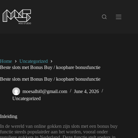
Skip
to
content
Home
Uncategorized
Beste slots met Bonus Buy / koopbare bonusfunctie
Beste slots met Bonus Buy / koopbare bonusfunctie
moesalhi0@gmail.com
June 4, 2026
Uncategorized
Inleiding
In de wereld van online gokken zijn slots met een bonus buy
functie steeds populairder aan het worden, vooral onder
reguliere gokkers in Nederland. Deze functie stelt spelers in