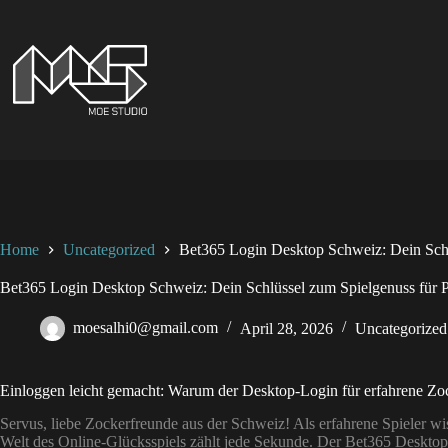
Skip
to
content
Home
Uncategorized
Bet365 Login Desktop Schweiz: Dein Schl
Bet365 Login Desktop Schweiz: Dein Schlüssel zum Spielgenuss für P
moesalhi0@gmail.com
April 28, 2026
Uncategorized
Einloggen leicht gemacht: Warum der Desktop-Login für erfahrene Zoc
Servus, liebe Zockerfreunde aus der Schweiz! Als erfahrene Spieler wis
Welt des Online-Glücksspiels zählt jede Sekunde. Der Bet365 Desktop