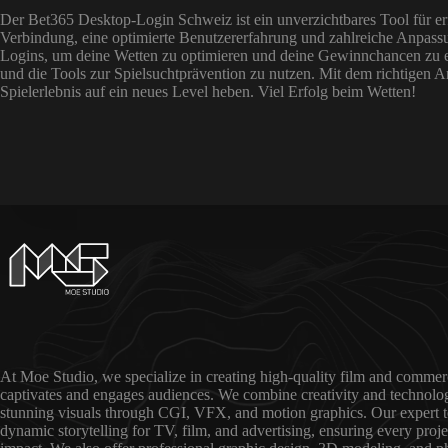
Der Bet365 Desktop-Login Schweiz ist ein unverzichtbares Tool für erfah
Verbindung, eine optimierte Benutzererfahrung und zahlreiche Anpass
Logins, um deine Wetten zu optimieren und deine Gewinnchancen zu 
und die Tools zur Spielsuchtprävention zu nutzen. Mit dem richtigen A
Spielerlebnis auf ein neues Level heben. Viel Erfolg beim Wetten!
At Moe Studio, we specialize in creating high-quality film and commerc
captivates and engages audiences. We combine creativity and technolo
stunning visuals through CGI, VFX, and motion graphics. Our expert t
dynamic storytelling for TV, film, and advertising, ensuring every projec