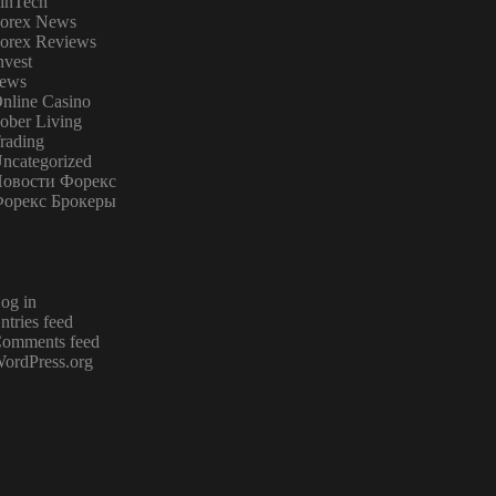
inTech
orex News
orex Reviews
nvest
ews
nline Casino
ober Living
rading
ncategorized
овости Форекс
орекс Брокеры
og in
ntries feed
omments feed
ordPress.org