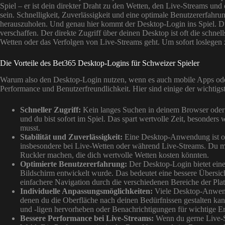
Spiel – er ist dein direkter Draht zu den Wetten, den Live-Streams und
sein. Schnelligkeit, Zuverlässigkeit und eine optimale Benutzererfahr
herauszuholen. Und genau hier kommt der Desktop-Login ins Spiel. Du bi
verschaffen. Der direkte Zugriff über deinen Desktop ist oft die schnel
Wetten oder das Verfolgen von Live-Streams geht. Um sofort loslegen
Die Vorteile des Bet365 Desktop-Logins für Schweizer Spieler
Warum also den Desktop-Login nutzen, wenn es auch mobile Apps oder
Performance und Benutzerfreundlichkeit. Hier sind einige der wichtigsten
Schneller Zugriff:
Kein langes Suchen in deinem Browser oder 
und du bist sofort im Spiel. Das spart wertvolle Zeit, besonders
musst.
Stabilität und Zuverlässigkeit:
Eine Desktop-Anwendung ist oft
insbesondere bei Live-Wetten oder während Live-Streams. Du m
Ruckler machen, die dich wertvolle Wetten kosten könnten.
Optimierte Benutzererfahrung:
Der Desktop-Login bietet eine 
Bildschirm entwickelt wurde. Das bedeutet eine bessere Übersicht 
einfachere Navigation durch die verschiedenen Bereiche der Plat
Individuelle Anpassungsmöglichkeiten:
Viele Desktop-Anwend
denen du die Oberfläche nach deinen Bedürfnissen gestalten kann
und -ligen hervorheben oder Benachrichtigungen für wichtige Ere
Bessere Performance bei Live-Streams:
Wenn du gerne Live-St