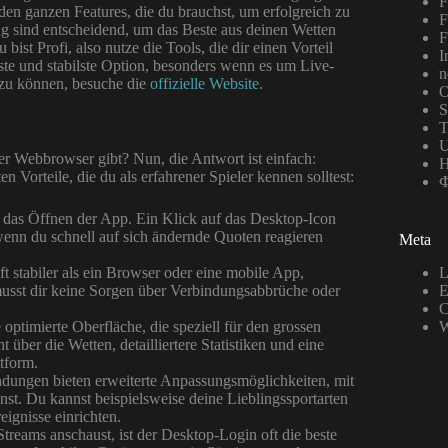
F
 den ganzen Features, die du brauchst, um erfolgreich zu
F
ung sind entscheidend, um das Beste aus deinen Wetten
F
st Profi, also nutze die Tools, die dir einen Vorteil
I
lste und stabilste Option, besonders wenn es um Live-
n
 zu können, besuche die
offizielle Website
.
O
S
T
U
 Webbrowser gibt? Nun, die Antwort ist einfach:
Н
 Vorteile, die du als erfahrener Spieler kennen solltest:
Ф
das Öffnen der App. Ein Klick auf das Desktop-Icon
 wenn du schnell auf sich ändernde Quoten reagieren
Meta
L
 stabiler als ein Browser oder eine mobile App,
E
usst dir keine Sorgen über Verbindungsabbrüche oder
C
W
optimierte Oberfläche, die speziell für den grossen
über die Wetten, detailliertere Statistiken und eine
tform.
ungen bieten erweiterte Anpassungsmöglichkeiten, mit
st. Du kannst beispielsweise deine Lieblingssportarten
ignisse einrichten.
reams anschaust, ist der Desktop-Login oft die beste