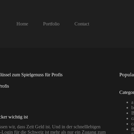
Home
Portfolio
Contact
Popula
üssel zum Spielgenuss für Profis
rofis
Categor
a
b
B
ker wichtig ist
c
c
sen wir, dass Zeit Geld ist. Und in der schnelllebigen
f
-Login für die Schweiz ist mehr als nur ein Zugang zum