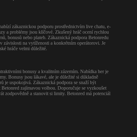
abízí zákaznickou podporu prostřednictvím live chatu, e-
otazy a problémy jsou klíčové. Zkušený hráč ocení rychlou
blémů, bonusů nebo plateb. Zákaznická podpora Betonredu
 v závislosti na vytíženosti a konkrétním operátorovi. Je
ské hráče velmi důležité.
 atraktivními bonusy a kvalitním zázemím. Nabídka her je
rmy. Bonusy jsou lákavé, ale je důležité si důkladně
rů je uspokojivá. Zákaznická podpora se snaží být
být Betonred zajímavou volbou. Doporučuje se vyzkoušet
hrát zodpovědně a stanovit si limity. Betonred má potenciál