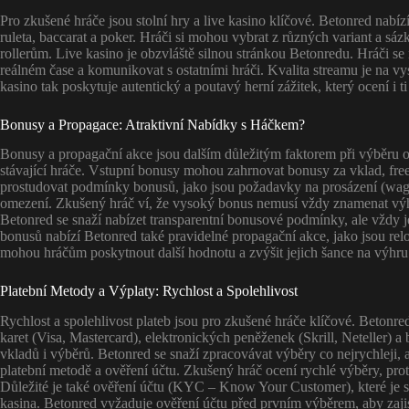
Pro zkušené hráče jsou stolní hry a live kasino klíčové. Betonred nabízí
ruleta, baccarat a poker. Hráči si mohou vybrat z různých variant a sá
rollerům. Live kasino je obzvláště silnou stránkou Betonredu. Hráči se
reálném čase a komunikovat s ostatními hráči. Kvalita streamu je na vys
kasino tak poskytuje autentický a poutavý herní zážitek, který ocení i ti
Bonusy a Propagace: Atraktivní Nabídky s Háčkem?
Bonusy a propagační akce jsou dalším důležitým faktorem při výběru o
stávající hráče. Vstupní bonusy mohou zahrnovat bonusy za vklad, free
prostudovat podmínky bonusů, jako jsou požadavky na prosázení (wag
omezení. Zkušený hráč ví, že vysoký bonus nemusí vždy znamenat výh
Betonred se snaží nabízet transparentní bonusové podmínky, ale vždy j
bonusů nabízí Betonred také pravidelné propagační akce, jako jsou rel
mohou hráčům poskytnout další hodnotu a zvýšit jejich šance na výhru
Platební Metody a Výplaty: Rychlost a Spolehlivost
Rychlost a spolehlivost plateb jsou pro zkušené hráče klíčové. Betonre
karet (Visa, Mastercard), elektronických peněženek (Skrill, Neteller) 
vkladů i výběrů. Betonred se snaží zpracovávat výběry co nejrychleji, a
platební metodě a ověření účtu. Zkušený hráč ocení rychlé výběry, pr
Důležité je také ověření účtu (KYC – Know Your Customer), které je 
kasina. Betonred vyžaduje ověření účtu před prvním výběrem, aby zajis