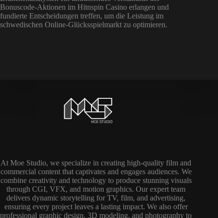
Bonuscode-Aktionen im Hitnspin Casino erlangen und
fundierte Entscheidungen treffen, um die Leistung im
schwedischen Online-Glücksspielmarkt zu optimieren.
At Moe Studio, we specialize in creating high-quality film and
commercial content that captivates and engages audiences. We
combine creativity and technology to produce stunning visuals
through CGI, VFX, and motion graphics. Our expert team
delivers dynamic storytelling for TV, film, and advertising,
ensuring every project leaves a lasting impact. We also offer
professional graphic design, 3D modeling, and photography to