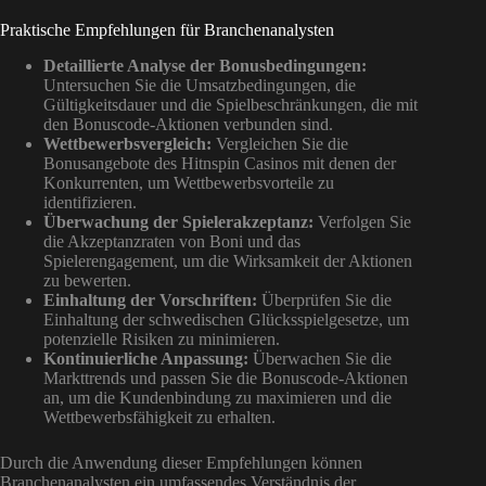
Praktische Empfehlungen für Branchenanalysten
Detaillierte Analyse der Bonusbedingungen:
Untersuchen Sie die Umsatzbedingungen, die
Gültigkeitsdauer und die Spielbeschränkungen, die mit
den Bonuscode-Aktionen verbunden sind.
Wettbewerbsvergleich:
Vergleichen Sie die
Bonusangebote des Hitnspin Casinos mit denen der
Konkurrenten, um Wettbewerbsvorteile zu
identifizieren.
Überwachung der Spielerakzeptanz:
Verfolgen Sie
die Akzeptanzraten von Boni und das
Spielerengagement, um die Wirksamkeit der Aktionen
zu bewerten.
Einhaltung der Vorschriften:
Überprüfen Sie die
Einhaltung der schwedischen Glücksspielgesetze, um
potenzielle Risiken zu minimieren.
Kontinuierliche Anpassung:
Überwachen Sie die
Markttrends und passen Sie die Bonuscode-Aktionen
an, um die Kundenbindung zu maximieren und die
Wettbewerbsfähigkeit zu erhalten.
Durch die Anwendung dieser Empfehlungen können
Branchenanalysten ein umfassendes Verständnis der