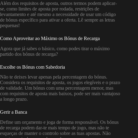
Além dos requisitos de aposta, outros termos podem aplicar-
se, como limites de aposta por rodada, restrições de
levantamento e até mesmo a necessidade de usar um código
de bónus específico para ativar a oferta. Lê sempre as letras
pequenas!
Como Aproveitar ao Máximo os Bónus de Recarga
Agora que já sabes o básico, como podes tirar o máximo
partido dos bónus de recarga?
Escolhe os Bónus com Sabedoria
Não te deixes levar apenas pela percentagem do bónus.
Considera os requisitos de aposta, os jogos elegíveis e o prazo
de validade. Um bónus com uma percentagem menor, mas
com requisitos de aposta mais baixos, pode ser mais vantajoso
a longo prazo.
Gerir a Banca
Define um orçamento e joga de forma responsável. Os bónus
de recarga podem dar-te mais tempo de jogo, mas não te
esqueças de manter o controlo sobre as tuas apostas. Não