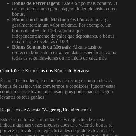
Bónus de Percentagem:
Este é o tipo mais comum. O
casino oferece uma percentagem do teu depósito como
bónus.
Bónus com Limite Máximo:
Os bónus de recarga
geralmente têm um valor máximo. Por exemplo, um
bónus de 50% até 100€ significa que,
independentemente do valor que depositares, o bónus
máximo que receberás é 100€.
Bónus Semanais ou Mensais:
Alguns casinos
oferecem bónus de recarga em datas específicas, como
todas as segundas-feiras ou no início de cada mês.
Condições e Requisitos dos Bónus de Recarga
É crucial entender que os bónus de recarga, como todos os
bónus de casino, vêm com termos e condições. Ignorar estas
condições pode levar à desilusão, pois podes não conseguir
levantar os teus ganhos.
Requisitos de Aposta (Wagering Requirements)
Este é o ponto mais importante. Os requisitos de aposta
indicam quantas vezes precisas apostar o valor do bónus (e,
por vezes, o valor do depósito) antes de poderes levantar os
teus ganhos. Por exemplo, se receberes um bónus de 20€ com