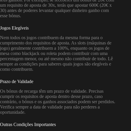
um requisito de aposta de 30x, terás que apostar 600€ (20€ x
30) antes de poderes levantar qualquer dinheiro ganho com
esse bónus.
Jogos Elegíveis
Nem todos os jogos contribuem da mesma forma para o
cumprimento dos requisitos de aposta. As slots (máquinas de
jogo) geralmente contribuem a 100%, enquanto os jogos de
mesa como blackjack ou roleta podem contribuir com uma
percentagem menor, ou até mesmo não contribuir de todo. Lê
sempre as condições para saberes quais jogos são elegíveis e
como contribuem.
Prazo de Validade
Os bónus de recarga têm um prazo de validade. Precisas
cumprir os requisitos de aposta dentro desse prazo, caso
contrário, o bónus e os ganhos associados podem ser perdidos.
Verifica sempre a data de validade para não perderes a
oportunidade.
Outras Condições Importantes