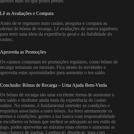
apostes mais do que podes perder.
Lê as Avaliações e Compara
Antes de te registares num casino, pesquisa e compara as
ofertas de bónus de recarga. Lê avaliações de outros jogadores
para teres uma ideia da experiência geral e da fiabilidade do
casino.
Aproveita as Promoções
Os casinos costumam ter promoções regulares, como bónus de
recarga semanais ou mensais. Fica atento às novidades e
aproveita estas oportunidades para aumentar o teu saldo.
Conclusão: Bónus de Recarga – Uma Ajuda Bem-Vinda
Os bónus de recarga são uma excelente forma de aumentar o
teu saldo e desfrutar ainda mais da experiência de casino
online. No entanto, é fundamental entender as condições e
requisitos associados a estes bónus. Ao leres atentamente os
termos e condições, gerires a tua banca com responsabilidade
e escolheres os bónus que melhor se adequam ao teu estilo de
jogo, podes aproveitar ao máximo estas ofertas e aumentar as
tuas chances de ganhar. Lembra-te: diverte-te, joga com