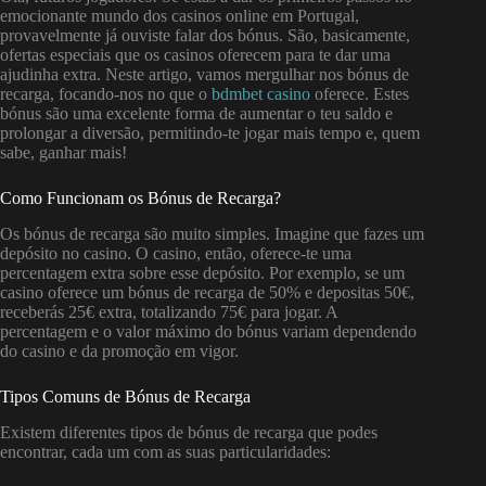
emocionante mundo dos casinos online em Portugal,
provavelmente já ouviste falar dos bónus. São, basicamente,
ofertas especiais que os casinos oferecem para te dar uma
ajudinha extra. Neste artigo, vamos mergulhar nos bónus de
recarga, focando-nos no que o
bdmbet casino
oferece. Estes
bónus são uma excelente forma de aumentar o teu saldo e
prolongar a diversão, permitindo-te jogar mais tempo e, quem
sabe, ganhar mais!
Como Funcionam os Bónus de Recarga?
Os bónus de recarga são muito simples. Imagine que fazes um
depósito no casino. O casino, então, oferece-te uma
percentagem extra sobre esse depósito. Por exemplo, se um
casino oferece um bónus de recarga de 50% e depositas 50€,
receberás 25€ extra, totalizando 75€ para jogar. A
percentagem e o valor máximo do bónus variam dependendo
do casino e da promoção em vigor.
Tipos Comuns de Bónus de Recarga
Existem diferentes tipos de bónus de recarga que podes
encontrar, cada um com as suas particularidades: