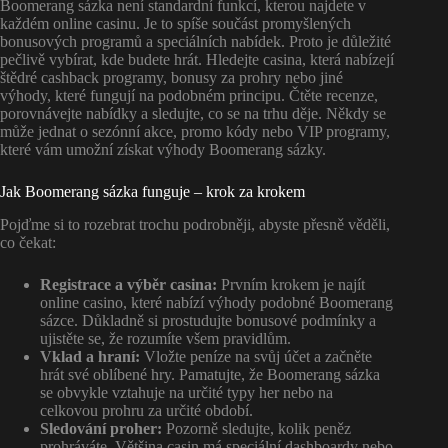
Boomerang sázka není standardní funkcí, kterou najdete v
každém online casinu. Je to spíše součást promyšlených
bonusových programů a speciálních nabídek. Proto je důležité
pečlivě vybírat, kde budete hrát. Hledejte casina, která nabízejí
štědré cashback programy, bonusy za prohry nebo jiné
výhody, které fungují na podobném principu. Čtěte recenze,
porovnávejte nabídky a sledujte, co se na trhu děje. Někdy se
může jednat o sezónní akce, promo kódy nebo VIP programy,
které vám umožní získat výhody Boomerang sázky.
Jak Boomerang sázka funguje – krok za krokem
Pojďme si to rozebrat trochu podrobněji, abyste přesně věděli,
co čekat:
Registrace a výběr casina:
Prvním krokem je najít
online casino, které nabízí výhody podobné Boomerang
sázce. Důkladně si prostudujte bonusové podmínky a
ujistěte se, že rozumíte všem pravidlům.
Vklad a hraní:
Vložte peníze na svůj účet a začněte
hrát své oblíbené hry. Pamatujte, že Boomerang sázka
se obvykle vztahuje na určité typy her nebo na
celkovou prohru za určité období.
Sledování proher:
Pozorně sledujte, kolik peněz
prohráváte. Většina casin má speciální dashboardy nebo