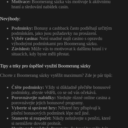
Motivace:
Boomerang sázka vás motivuje k aktivnímu
hraní a sledování nabídek casin.
Nevýhody:
Podmínky:
Bonusy a cashback často podléhají určitým
podmínkám, jako jsou požadavky na prosázení.
Výběr casina:
Není snadné najít casino s opravdu
výhodnými podmínkami pro Boomerang sázku.
Závislost:
Může vás to motivovat k dalšímu hraní i v
situacích, kdy byste měli přestat.
Tipy a triky pro úspěšné využití Boomerang sázky
Chcete z Boomerang sázky vytěžit maximum? Zde je pár tipů:
Čtěte podmínky:
Vždy si důkladně přečtěte bonusové
podmínky, abyste věděli, co se od vás očekává.
Porovnávejte nabídky:
Sledujte různé online casina a
porovnávejte jejich bonusové programy.
Vyberte si správné hry:
Některé hry přispívají k
plnění bonusových podmínek lépe než jiné.
Stanovte si rozpočet:
Nikdy nehrávejte s penězi, které
si nemůžete dovolit prohrát.