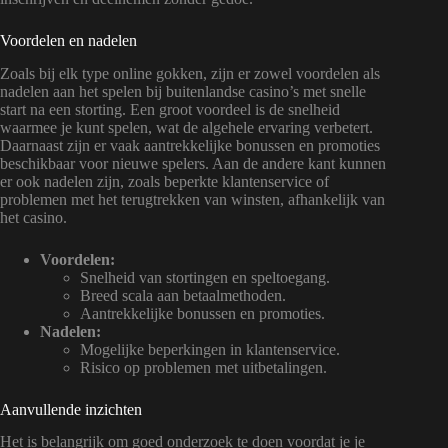
Voordelen en nadelen
Zoals bij elk type online gokken, zijn er zowel voordelen als
nadelen aan het spelen bij buitenlandse casino’s met snelle
start na een storting. Een groot voordeel is de snelheid
waarmee je kunt spelen, wat de algehele ervaring verbetert.
Daarnaast zijn er vaak aantrekkelijke bonussen en promoties
beschikbaar voor nieuwe spelers. Aan de andere kant kunnen
er ook nadelen zijn, zoals beperkte klantenservice of
problemen met het terugtrekken van winsten, afhankelijk van
het casino.
Voordelen:
Snelheid van stortingen en speltoegang.
Breed scala aan betaalmethoden.
Aantrekkelijke bonussen en promoties.
Nadelen:
Mogelijke beperkingen in klantenservice.
Risico op problemen met uitbetalingen.
Aanvullende inzichten
Het is belangrijk om goed onderzoek te doen voordat je je