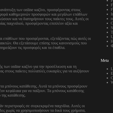
F
F
F
 ανάπτυξη των online καζίνο, προσφέροντας στους
I
ροσφορά καθημερινών προσφορών και μεγάλων επάθλων
n
κύσουν και να διατηρήσουν τους παίκτες τους. Αυτές οι
O
ίας παιχνιδιού, προσφέροντας επιπλέον αξία και
S
T
U
ι επάθλων που προσφέρονται, εξετάζοντας πώς αυτές οι
Н
παικτών. Θα εξετάσουμε επίσης τους κανονισμούς που
Ф
επηρεάζουν τις προσφορές και τα έπαθλα.
Meta
ς των online καζίνο για την προσέλκυση και τη
L
ας στους παίκτες πολλαπλές ευκαιρίες για να αυξήσουν
E
C
W
 τα
μπόνους κατάθεσης
. Αυτά τα μπόνους προσφέρουν
λέον κεφάλαια για να παίξουν. Τα μπόνους κατάθεσης
ό της κατάθεσης.
άν περιστροφές
σε συγκεκριμένα παιχνίδια. Αυτές οι
δες χωρίς να χρησιμοποιήσουν τα δικά τους χρήματα,