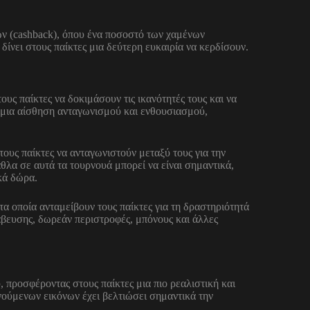
ν (cashback)
, όπου ένα ποσοστό των χαμένων
δίνει στους παίκτες μια δεύτερη ευκαιρία να κερδίσουν.
υς παίκτες να δοκιμάσουν τις ικανότητές τους και να
 μια αίσθηση ανταγωνισμού και ενθουσιασμού,
τους παίκτες να ανταγωνιστούν μεταξύ τους για την
θλα σε αυτά τα τουρνουά μπορεί να είναι σημαντικά,
κά δώρα.
 τα οποία ανταμείβουν τους παίκτες για τη δραστηριότητά
βευσης, δωρεάν περιστροφές, μπόνους και άλλες
, προσφέροντας στους παίκτες μια πιο ρεαλιστική και
ούμενων εικόνων έχει βελτιώσει σημαντικά την