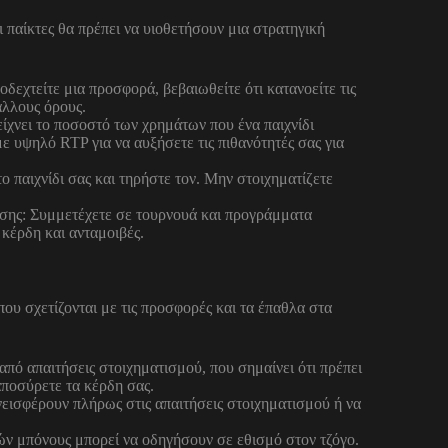
ι παίκτες θα πρέπει να υιοθετήσουν μια στρατηγική
ποδεχτείτε μια προσφορά, βεβαιωθείτε ότι κατανοείτε τις
άλλους όρους.
δείχνει το ποσοστό των χρημάτων που ένα παιχνίδι
ε υψηλό RTP για να αυξήσετε τις πιθανότητές σας για
ο παιχνίδι σας και τηρήστε τον. Μην στοιχηματίζετε
υσης
: Συμμετέχετε σε τουρνουά και προγράμματα
 κέρδη και ανταμοιβές.
ου σχετίζονται με τις προσφορές και τα έπαθλα στα
πό απαιτήσεις στοιχηματισμού, που σημαίνει ότι πρέπει
αποσύρετε τα κέρδη σας.
νεισφέρουν πλήρως στις απαιτήσεις στοιχηματισμού ή να
ν μπόνους μπορεί να οδηγήσουν σε εθισμό στον τζόγο.