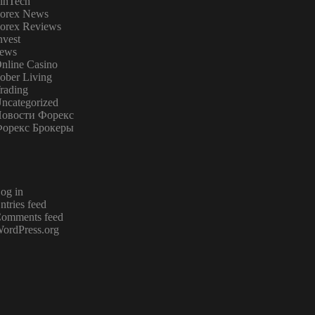
inTech
orex News
orex Reviews
nvest
ews
nline Casino
ober Living
rading
ncategorized
овости Форекс
орекс Брокеры
og in
ntries feed
omments feed
ordPress.org