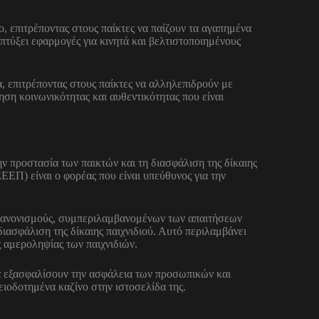
ο, επιτρέποντας στους παίκτες να παίζουν τα αγαπημένα
πτύξει εφαρμογές για κινητά και βελτιστοποιημένους
.
α, επιτρέποντας στους παίκτες να αλληλεπιδρούν με
ηση κοινωνικότητας και αυθεντικότητας που είναι
ν προστασία των παικτών και τη διασφάλιση της δίκαιης
ΕΕΠ) είναι ο φορέας που είναι υπεύθυνος για την
 κανονισμούς, συμπεριλαμβανομένων των απαιτήσεων
ιασφάλιση της δίκαιης παιχνιδιού. Αυτό περιλαμβάνει
 αμεροληψίας των παιχνιδιών.
 να εξασφαλίσουν την ασφάλεια των προσωπικών και
ιοδοτημένα καζίνο στην ιστοσελίδα της.