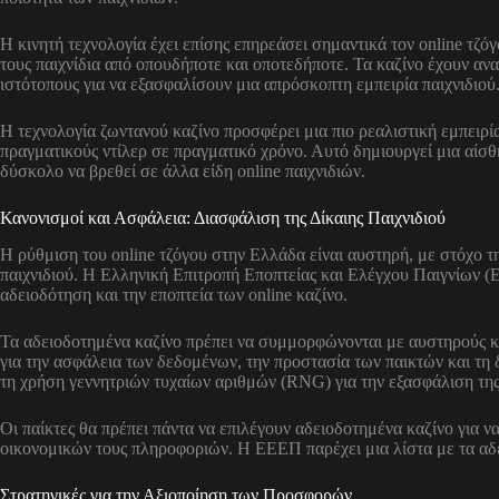
Η
κινητή τεχνολογία
έχει επίσης επηρεάσει σημαντικά τον online τζόγ
τους παιχνίδια από οπουδήποτε και οποτεδήποτε. Τα καζίνο έχουν ανα
ιστότοπους για να εξασφαλίσουν μια απρόσκοπτη εμπειρία παιχνιδιού
Η
τεχνολογία ζωντανού καζίνο
προσφέρει μια πιο ρεαλιστική εμπειρί
πραγματικούς ντίλερ σε πραγματικό χρόνο. Αυτό δημιουργεί μια αίσθ
δύσκολο να βρεθεί σε άλλα είδη online παιχνιδιών.
Κανονισμοί και Ασφάλεια: Διασφάλιση της Δίκαιης Παιχνιδιού
Η
ρύθμιση του online τζόγου
στην Ελλάδα είναι αυστηρή, με στόχο τη
παιχνιδιού. Η Ελληνική Επιτροπή Εποπτείας και Ελέγχου Παιγνίων (Ε
αδειοδότηση και την εποπτεία των online καζίνο.
Τα αδειοδοτημένα καζίνο πρέπει να συμμορφώνονται με αυστηρούς
για την ασφάλεια των δεδομένων, την προστασία των παικτών και τη δ
τη χρήση γεννητριών τυχαίων αριθμών (RNG) για την εξασφάλιση της
Οι παίκτες θα πρέπει πάντα να επιλέγουν αδειοδοτημένα καζίνο για
οικονομικών τους πληροφοριών. Η ΕΕΕΠ παρέχει μια λίστα με τα αδε
Στρατηγικές για την Αξιοποίηση των Προσφορών