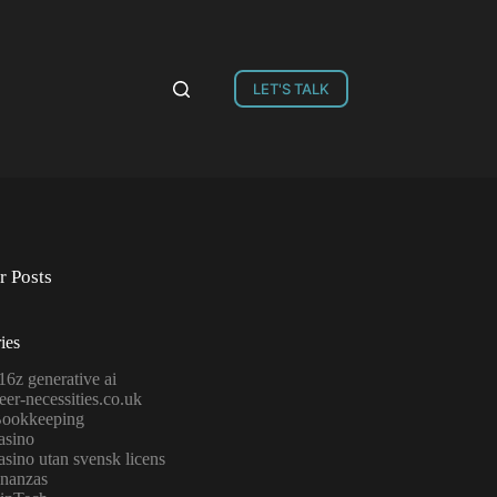
LET'S TALK
r Posts
ies
16z generative ai
eer-necessities.co.uk
ookkeeping
asino
asino utan svensk licens
inanzas