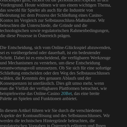
Vordergrund. Heute widmen wir uns einem wichtigen Thema,
das sowohl für Spieler als auch für die Industrie von
Bedeutung ist: dem Prozess der Schließung eines Casino-
Kontos im Vergleich zur Selbstausschluss-Maßnahme. Wir
beleuchten die Unterschiede, die Gründe und die
technologischen sowie regulatorischen Rahmenbedingungen,
die diese Prozesse in Österreich prägen.
Die Entscheidung, sich vom Online-Glücksspiel abzuwenden,
sei es vorübergehend oder dauerhaft, ist ein bedeutender
Schritt. Dabei ist es entscheidend, die verfügbaren Werkzeuge
und Mechanismen zu verstehen, um diese Entscheidung
verantwortungsvoll umzusetzen. Ob Sie sich für eine sofortige
Schließung entscheiden oder den Weg des Selbstausschlusses
wählen, die Kenntnis des genauen Ablaufs und der
Konsequenzen ist unerlässlich. Dies gilt umso mehr, wenn
man die Vielfalt der verfügbaren Plattformen betrachtet, wie
beispielsweise das Online-Casino
20Bet
, das eine breite
Palette an Spielen und Funktionen anbietet.
In diesem Artikel führen wir Sie durch die verschiedenen
Aspekte der Kontoauflösung und des Selbstausschlusses. Wir
werden die technischen Hintergründe beleuchten, die
regulatorischen Vorgaben in Österreich erläutern und Ihnen