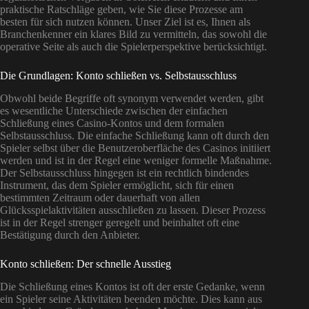
praktische Ratschläge geben, wie Sie diese Prozesse am
besten für sich nutzen können. Unser Ziel ist es, Ihnen als
Branchenkenner ein klares Bild zu vermitteln, das sowohl die
operative Seite als auch die Spielerperspektive berücksichtigt.
Die Grundlagen: Konto schließen vs. Selbstausschluss
Obwohl beide Begriffe oft synonym verwendet werden, gibt
es wesentliche Unterschiede zwischen der einfachen
Schließung eines Casino-Kontos und dem formalen
Selbstausschluss. Die einfache Schließung kann oft durch den
Spieler selbst über die Benutzeroberfläche des Casinos initiiert
werden und ist in der Regel eine weniger formelle Maßnahme.
Der Selbstausschluss hingegen ist ein rechtlich bindendes
Instrument, das dem Spieler ermöglicht, sich für einen
bestimmten Zeitraum oder dauerhaft von allen
Glücksspielaktivitäten ausschließen zu lassen. Dieser Prozess
ist in der Regel strenger geregelt und beinhaltet oft eine
Bestätigung durch den Anbieter.
Konto schließen: Der schnelle Ausstieg
Die Schließung eines Kontos ist oft der erste Gedanke, wenn
ein Spieler seine Aktivitäten beenden möchte. Dies kann aus