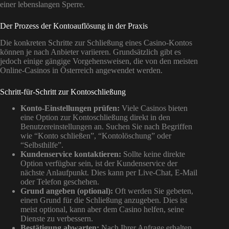
einer lebenslangen Sperre.
Der Prozess der Kontoauflösung in der Praxis
Die konkreten Schritte zur Schließung eines Casino-Kontos
können je nach Anbieter variieren. Grundsätzlich gibt es
jedoch einige gängige Vorgehensweisen, die von den meisten
Online-Casinos in Österreich angewendet werden.
Schritt-für-Schritt zur Kontoschließung
Konto-Einstellungen prüfen:
Viele Casinos bieten
eine Option zur Kontoschließung direkt in den
Benutzereinstellungen an. Suchen Sie nach Begriffen
wie “Konto schließen”, “Kontolöschung” oder
“Selbsthilfe”.
Kundenservice kontaktieren:
Sollte keine direkte
Option verfügbar sein, ist der Kundenservice der
nächste Anlaufpunkt. Dies kann per Live-Chat, E-Mail
oder Telefon geschehen.
Grund angeben (optional):
Oft werden Sie gebeten,
einen Grund für die Schließung anzugeben. Dies ist
meist optional, kann aber dem Casino helfen, seine
Dienste zu verbessern.
Bestätigung abwarten:
Nach Ihrer Anfrage erhalten