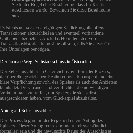
Sie in der Regel eine Bestätigung, dass Ihr Konto
geschlossen wurde. Bewahren Sie diese Bestätigung
auf.
Es ist ratsam, vor der endgültigen Schließung alle offenen
Transaktionen abzuschließen und eventuell vorhandene
Guthaben abzuheben. Auch das Herunterladen von
Transaktionshistorien kann sinnvoll sein, falls Sie diese für
Ihre Unterlagen benötigen.
Der formale Weg: Selbstausschluss in Österreich
Der Selbstausschluss in Österreich ist ein formaler Prozess,
der über die gesetzlichen Bestimmungen hinausgeht und eine
klare Verpflichtung sowohl des Spielers als auch des Anbieters
beinhaltet. Die Casinos sind verpflichtet, die notwendigen
Vorkehrungen zu treffen, um Spieler, die sich selbst
ausgeschlossen haben, vom Glücksspiel abzuhalten.
Antrag auf Selbstausschluss
Der Prozess beginnt in der Regel mit einem Antrag des
Spielers. Dieser Antrag muss klar und unmissverständlich
formuliert sein und die gewünschte Dauer des Ausschlusses