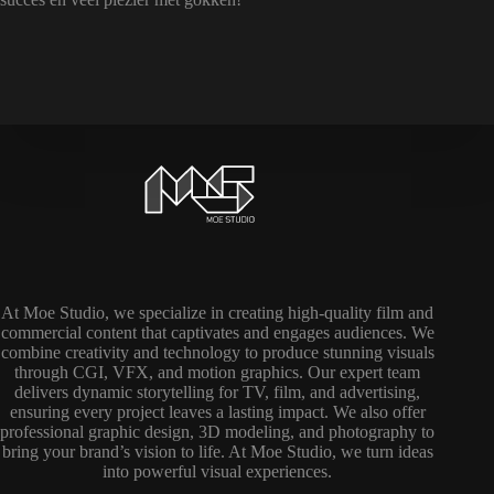
At Moe Studio, we specialize in creating high-quality film and
commercial content that captivates and engages audiences. We
combine creativity and technology to produce stunning visuals
through CGI, VFX, and motion graphics. Our expert team
delivers dynamic storytelling for TV, film, and advertising,
ensuring every project leaves a lasting impact. We also offer
professional graphic design, 3D modeling, and photography to
bring your brand’s vision to life. At Moe Studio, we turn ideas
into powerful visual experiences.