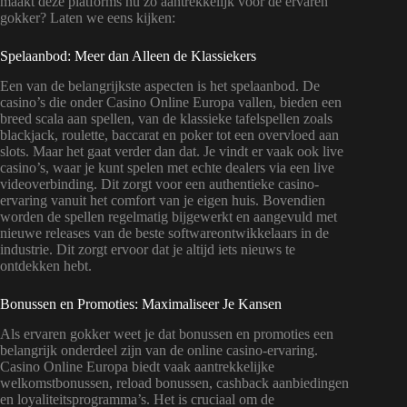
maakt deze platforms nu zo aantrekkelijk voor de ervaren
gokker? Laten we eens kijken:
Spelaanbod: Meer dan Alleen de Klassiekers
Een van de belangrijkste aspecten is het spelaanbod. De
casino’s die onder Casino Online Europa vallen, bieden een
breed scala aan spellen, van de klassieke tafelspellen zoals
blackjack, roulette, baccarat en poker tot een overvloed aan
slots. Maar het gaat verder dan dat. Je vindt er vaak ook live
casino’s, waar je kunt spelen met echte dealers via een live
videoverbinding. Dit zorgt voor een authentieke casino-
ervaring vanuit het comfort van je eigen huis. Bovendien
worden de spellen regelmatig bijgewerkt en aangevuld met
nieuwe releases van de beste softwareontwikkelaars in de
industrie. Dit zorgt ervoor dat je altijd iets nieuws te
ontdekken hebt.
Bonussen en Promoties: Maximaliseer Je Kansen
Als ervaren gokker weet je dat bonussen en promoties een
belangrijk onderdeel zijn van de online casino-ervaring.
Casino Online Europa biedt vaak aantrekkelijke
welkomstbonussen, reload bonussen, cashback aanbiedingen
en loyaliteitsprogramma’s. Het is cruciaal om de