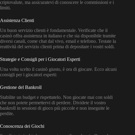
criptovalute, ma assicuratevi di conoscere le commissioni e i
limiti.
Assistenza Clienti
Un buon servizio clienti è fondamentale. Verificate che il
casinò offra assistenza in italiano e che sia disponibile tramite
diversi canali, come chat dal vivo, email e telefono. Testate la
reattività del servizio clienti prima di depositare i vostri soldi.
Strategie e Consigli per i Giocatori Esperti
Una volta scelto il casinò giusto, è ora di giocare. Ecco alcuni
consigli per i giocatori esperti:
Gestione del Bankroll
Stabilite un budget e rispettatelo. Non giocate mai con soldi
che non potete permettervi di perdere. Dividete il vostro
bankroll in sessioni di gioco più piccole e non inseguite le
perdite.
Conoscenza dei Giochi