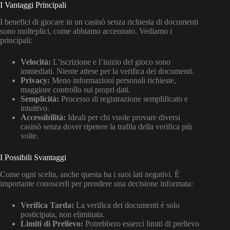
I Vantaggi Principali
I benefici di giocare in un casinò senza richiesta di documenti
sono molteplici, come abbiamo accennato. Vediamo i
principali:
Velocità:
L’iscrizione e l’inizio del gioco sono
immediati. Niente attese per la verifica dei documenti.
Privacy:
Meno informazioni personali richieste,
maggiore controllo sui propri dati.
Semplicità:
Processo di registrazione semplificato e
intuitivo.
Accessibilità:
Ideali per chi vuole provare diversi
casinò senza dover ripetere la trafila della verifica più
volte.
I Possibili Svantaggi
Come ogni scelta, anche questa ha i suoi lati negativi. È
importante conoscerli per prendere una decisione informata:
Verifica Tarda:
La verifica dei documenti è solo
posticipata, non eliminata.
Limiti di Prelievo:
Potrebbero esserci limiti di prelievo