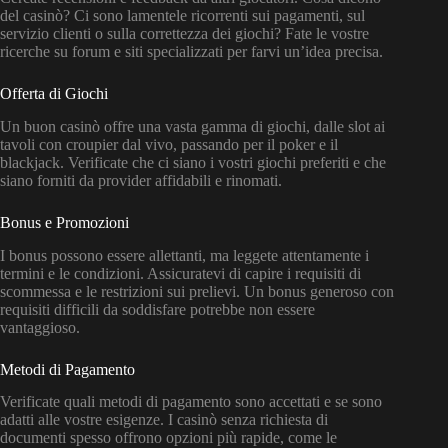
del casinò? Ci sono lamentele ricorrenti sui pagamenti, sul
servizio clienti o sulla correttezza dei giochi? Fate le vostre
ricerche su forum e siti specializzati per farvi un’idea precisa.
Offerta di Giochi
Un buon casinò offre una vasta gamma di giochi, dalle slot ai
tavoli con croupier dal vivo, passando per il poker e il
blackjack. Verificate che ci siano i vostri giochi preferiti e che
siano forniti da provider affidabili e rinomati.
Bonus e Promozioni
I bonus possono essere allettanti, ma leggete attentamente i
termini e le condizioni. Assicuratevi di capire i requisiti di
scommessa e le restrizioni sui prelievi. Un bonus generoso con
requisiti difficili da soddisfare potrebbe non essere
vantaggioso.
Metodi di Pagamento
Verificate quali metodi di pagamento sono accettati e se sono
adatti alle vostre esigenze. I casinò senza richiesta di
documenti spesso offrono opzioni più rapide, come le