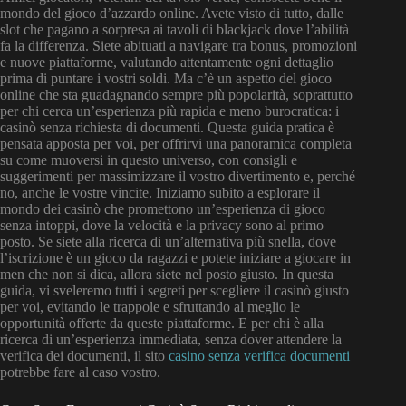
mondo del gioco d’azzardo online. Avete visto di tutto, dalle
slot che pagano a sorpresa ai tavoli di blackjack dove l’abilità
fa la differenza. Siete abituati a navigare tra bonus, promozioni
e nuove piattaforme, valutando attentamente ogni dettaglio
prima di puntare i vostri soldi. Ma c’è un aspetto del gioco
online che sta guadagnando sempre più popolarità, soprattutto
per chi cerca un’esperienza più rapida e meno burocratica: i
casinò senza richiesta di documenti. Questa guida pratica è
pensata apposta per voi, per offrirvi una panoramica completa
su come muoversi in questo universo, con consigli e
suggerimenti per massimizzare il vostro divertimento e, perché
no, anche le vostre vincite. Iniziamo subito a esplorare il
mondo dei casinò che promettono un’esperienza di gioco
senza intoppi, dove la velocità e la privacy sono al primo
posto. Se siete alla ricerca di un’alternativa più snella, dove
l’iscrizione è un gioco da ragazzi e potete iniziare a giocare in
men che non si dica, allora siete nel posto giusto. In questa
guida, vi sveleremo tutti i segreti per scegliere il casinò giusto
per voi, evitando le trappole e sfruttando al meglio le
opportunità offerte da queste piattaforme. E per chi è alla
ricerca di un’esperienza immediata, senza dover attendere la
verifica dei documenti, il sito
casino senza verifica documenti
potrebbe fare al caso vostro.