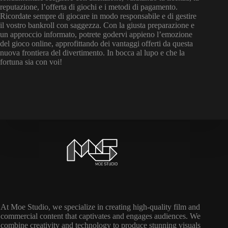
reputazione, l’offerta di giochi e i metodi di pagamento.
Ricordate sempre di giocare in modo responsabile e di gestire
il vostro bankroll con saggezza. Con la giusta preparazione e
un approccio informato, potrete godervi appieno l’emozione
del gioco online, approfittando dei vantaggi offerti da questa
nuova frontiera del divertimento. In bocca al lupo e che la
fortuna sia con voi!
At Moe Studio, we specialize in creating high-quality film and
commercial content that captivates and engages audiences. We
combine creativity and technology to produce stunning visuals