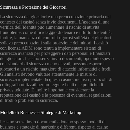
Sicurezza e Protezione dei Giocatori
La sicurezza dei giocatori è una preoccupazione primaria nel
contesto dei casinò senza invio documenti. L’assenza di una
verifica dell’identità può aumentare il rischio di attività
fraudolente, come il riciclaggio di denaro e il furto di identità.
Inoltre, la mancanza di controlli rigorosi sull’età dei giocatori
solleva preoccupazioni sulla protezione dei minori. I casinò
con licenza ADM sono tenuti a implementare sistemi di
sicurezza avanzati per proteggere i dati personali e finanziari
dei giocatori. I casinò senza invio documenti, operando spesso
con standard di sicurezza meno elevati, possono esporre i
giocatori a un rischio maggiore di attacchi informatici e frodi.
Gli analisti devono valutare attentamente le misure di
sicurezza implementate da questi casinò, inclusi i protocolli di
crittografia utilizzati per proteggere i dati e le politiche di
privacy adottate. È inoltre importante considerare la
reputazione del casinò e la presenza di eventuali segnalazioni
di frodi o problemi di sicurezza.
Modelli di Business e Strategie di Marketing
I casinò senza invio documenti adottano spesso modelli di
business e strategie di marketing differenti rispetto ai casinò