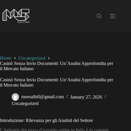
Skip
to
content
Home
Uncategorized
Casinò Senza Invio Documenti: Un’Analisi Approfondita per
il Mercato Italiano
Casinò Senza Invio Documenti: Un’Analisi Approfondita per
il Mercato Italiano
moesalhi0@gmail.com
January 27, 2026
Uncategorized
Introduzione: Rilevanza per gli Analisti del Settore
L’industria del gioco d’azzardo online in Italia è in costante