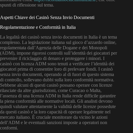
spunti di riflessione sul tema.
Aspetti Chiave dei Casinò Senza Invio Documenti
Regolamentazione e Conformità in Italia
La legalità dei casinò senza invio documenti in Italia è un tema
complesso. La legislazione italiana sul gioco d’azzardo online,
regolamentata dall’Agenzia delle Dogane e dei Monopoli
(ADM), impone rigorosi controlli sull’identità dei giocatori per
prevenire il riciclaggio di denaro e proteggere i minori. I
casinò con licenza ADM sono tenuti a verificare l’identità dei
giocatori prima di consentire loro di prelevare fondi. I casinò
senza invio documenti, operando al di fuori di questo sistema
di controllo, sollevano dubbi sulla loro conformità normativa.
Sebbene alcuni di questi casinò possano operare con licenze
rilasciate da altre giurisdizioni, come Curacao o Malta,
l’assenza di una licenza ADM in Italia rende difficile garantire
la piena conformità alle normative locali. Gli analisti devono
quindi valutare attentamente la validità delle licenze possedute
da questi casinò e la loro capacità di operare legalmente nel
mercato italiano. È cruciale monitorare da vicino le azioni
dell’ADM e le eventuali sanzioni imposte a operatori non
conformi.