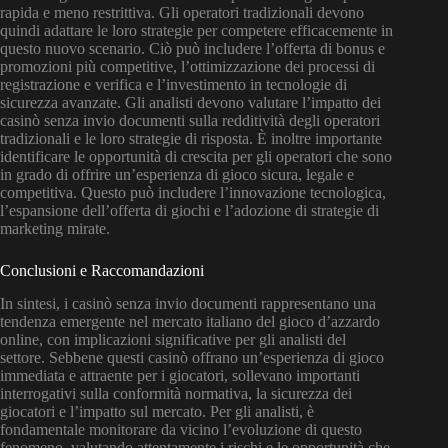
rapida e meno restrittiva. Gli operatori tradizionali devono
quindi adattare le loro strategie per competere efficacemente in
questo nuovo scenario. Ciò può includere l’offerta di bonus e
promozioni più competitive, l’ottimizzazione dei processi di
registrazione e verifica e l’investimento in tecnologie di
sicurezza avanzate. Gli analisti devono valutare l’impatto dei
casinò senza invio documenti sulla redditività degli operatori
tradizionali e le loro strategie di risposta. È inoltre importante
identificare le opportunità di crescita per gli operatori che sono
in grado di offrire un’esperienza di gioco sicura, legale e
competitiva. Questo può includere l’innovazione tecnologica,
l’espansione dell’offerta di giochi e l’adozione di strategie di
marketing mirate.
Conclusioni e Raccomandazioni
In sintesi, i casinò senza invio documenti rappresentano una
tendenza emergente nel mercato italiano del gioco d’azzardo
online, con implicazioni significative per gli analisti del
settore. Sebbene questi casinò offrano un’esperienza di gioco
immediata e attraente per i giocatori, sollevano importanti
interrogativi sulla conformità normativa, la sicurezza dei
giocatori e l’impatto sul mercato. Per gli analisti, è
fondamentale monitorare da vicino l’evoluzione di questo
fenomeno, valutando attentamente i rischi e le opportunità che