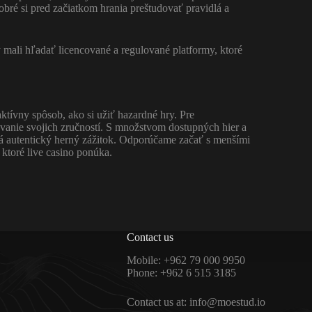
bré si pred začiatkom hrania preštudovať pravidlá a
 mali hľadať licencované a regulované platformy, ktoré
ktívny spôsob, ako si užiť hazardné hry. Pre
šovanie svojich zručností. S množstvom dostupných hier a
dá autentický herný zážitok. Odporúčame začať s menšími
 ktoré live casino ponúka.
Contact us
Mobile: +962 79 000 9950
Phone: +962 6 515 3185
Contact us at: info@moestud.io