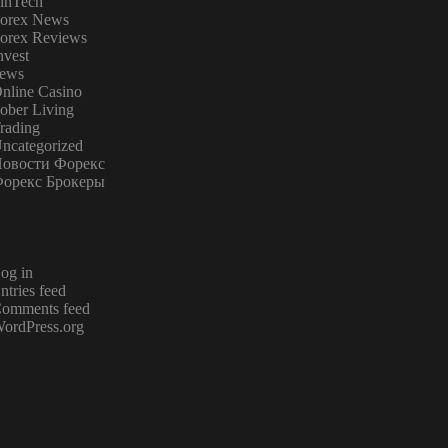
inTech
orex News
orex Reviews
nvest
ews
nline Casino
ober Living
rading
ncategorized
овости Форекс
орекс Брокеры
og in
ntries feed
omments feed
ordPress.org