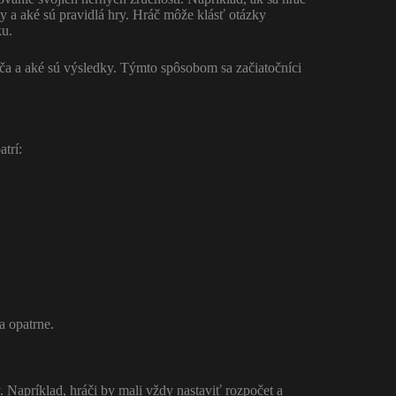
y a aké sú pravidlá hry. Hráč môže klásť otázky
ku.
áča a aké sú výsledky. Týmto spôsobom sa začiatočníci
trí:
a opatrne.
v. Napríklad, hráči by mali vždy nastaviť rozpočet a