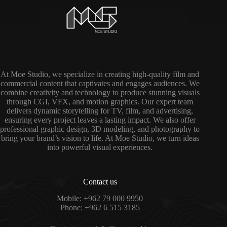
At Moe Studio, we specialize in creating high-quality film and
commercial content that captivates and engages audiences. We
combine creativity and technology to produce stunning visuals
through CGI, VFX, and motion graphics. Our expert team
delivers dynamic storytelling for TV, film, and advertising,
ensuring every project leaves a lasting impact. We also offer
professional graphic design, 3D modeling, and photography to
bring your brand’s vision to life. At Moe Studio, we turn ideas
into powerful visual experiences.
Contact us
Mobile: +962 79 000 9950
Phone: +962 6 515 3185