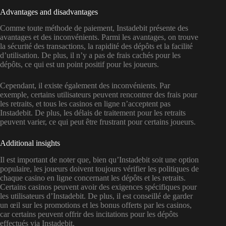
Advantages and disadvantages
Comme toute méthode de paiement, Instadebit présente des
avantages et des inconvénients. Parmi les avantages, on trouve
la sécurité des transactions, la rapidité des dépôts et la facilité
d’utilisation. De plus, il n’y a pas de frais cachés pour les
dépôts, ce qui est un point positif pour les joueurs.
Cependant, il existe également des inconvénients. Par
exemple, certains utilisateurs peuvent rencontrer des frais pour
les retraits, et tous les casinos en ligne n’acceptent pas
Instadebit. De plus, les délais de traitement pour les retraits
peuvent varier, ce qui peut être frustrant pour certains joueurs.
Additional insights
Il est important de noter que, bien qu’Instadebit soit une option
populaire, les joueurs doivent toujours vérifier les politiques de
chaque casino en ligne concernant les dépôts et les retraits.
Certains casinos peuvent avoir des exigences spécifiques pour
les utilisateurs d’Instadebit. De plus, il est conseillé de garder
un œil sur les promotions et les bonus offerts par les casinos,
car certains peuvent offrir des incitations pour les dépôts
effectués via Instadebit.