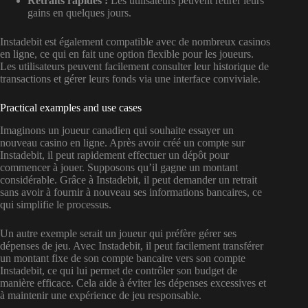
Retraits rapides :
Les utilisateurs peuvent retirer leurs
gains en quelques jours.
Instadebit est également compatible avec de nombreux casinos
en ligne, ce qui en fait une option flexible pour les joueurs.
Les utilisateurs peuvent facilement consulter leur historique de
transactions et gérer leurs fonds via une interface conviviale.
Practical examples and use cases
Imaginons un joueur canadien qui souhaite essayer un
nouveau casino en ligne. Après avoir créé un compte sur
Instadebit, il peut rapidement effectuer un dépôt pour
commencer à jouer. Supposons qu’il gagne un montant
considérable. Grâce à Instadebit, il peut demander un retrait
sans avoir à fournir à nouveau ses informations bancaires, ce
qui simplifie le processus.
Un autre exemple serait un joueur qui préfère gérer ses
dépenses de jeu. Avec Instadebit, il peut facilement transférer
un montant fixe de son compte bancaire vers son compte
Instadebit, ce qui lui permet de contrôler son budget de
manière efficace. Cela aide à éviter les dépenses excessives et
à maintenir une expérience de jeu responsable.