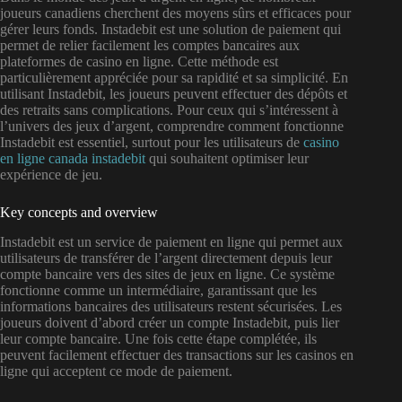
joueurs canadiens cherchent des moyens sûrs et efficaces pour
gérer leurs fonds. Instadebit est une solution de paiement qui
permet de relier facilement les comptes bancaires aux
plateformes de casino en ligne. Cette méthode est
particulièrement appréciée pour sa rapidité et sa simplicité. En
utilisant Instadebit, les joueurs peuvent effectuer des dépôts et
des retraits sans complications. Pour ceux qui s’intéressent à
l’univers des jeux d’argent, comprendre comment fonctionne
Instadebit est essentiel, surtout pour les utilisateurs de
casino
en ligne сanada instadebit
qui souhaitent optimiser leur
expérience de jeu.
Key concepts and overview
Instadebit est un service de paiement en ligne qui permet aux
utilisateurs de transférer de l’argent directement depuis leur
compte bancaire vers des sites de jeux en ligne. Ce système
fonctionne comme un intermédiaire, garantissant que les
informations bancaires des utilisateurs restent sécurisées. Les
joueurs doivent d’abord créer un compte Instadebit, puis lier
leur compte bancaire. Une fois cette étape complétée, ils
peuvent facilement effectuer des transactions sur les casinos en
ligne qui acceptent ce mode de paiement.