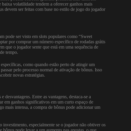
e baixa volatilidade tendem a oferecer ganhos mais
us devem ser feitas com base no estilo de jogo do jogador
m pode ser visto em slots populares como “Sweet
tar por comprar um número específico de rodadas grátis
em que o jogador sente que está em uma sequência de
 de tempo.
específicas, como quando estão perto de atingir um
passar pelo processo normal de ativação de bônus. Isso
cobrir novas estratégias.
e desvantagens. Entre as vantagens, destaca-se a
tar em ganhos significativos em um curto espaço de
ogo mais intensa, a compra de bônus pode adicionar um
o investimento, especialmente se o jogador não obtiver os
de bônus pode levar a um aumento nas apostas, o que