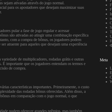
F
as sejam ativadas através do jogo normal.
F
ial para os apostadores que desejam maximizar suas
F
r.
I
n
O
S
ores pular a fase de jogo regular e acessar
T
ônus são ativadas ao atingir uma combinação específica
U
ntanto, com a compra de bônus, os jogadores podem
Н
e ser atraente para aqueles que desejam uma experiência
Ф
variedade de multiplicadores, rodadas grátis e outras
Meta
. É importante que os jogadores entendam os termos e
L
ecisão de compra.
E
C
W
árias características importantes. Primeiramente, o custo
plexidade das rodadas bônus oferecidas. Além disso, a
as bônus em comparação com o jogo normal, o que
atilidade podem oferecer grandes prêmios, mas também