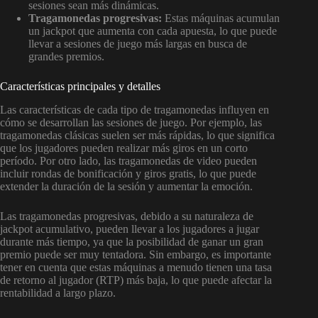
sesiones sean más dinámicas.
Tragamonedas progresivas:
Estas máquinas acumulan
un jackpot que aumenta con cada apuesta, lo que puede
llevar a sesiones de juego más largas en busca de
grandes premios.
Características principales y detalles
Las características de cada tipo de tragamonedas influyen en
cómo se desarrollan las sesiones de juego. Por ejemplo, las
tragamonedas clásicas suelen ser más rápidas, lo que significa
que los jugadores pueden realizar más giros en un corto
período. Por otro lado, las tragamonedas de video pueden
incluir rondas de bonificación y giros gratis, lo que puede
extender la duración de la sesión y aumentar la emoción.
Las tragamonedas progresivas, debido a su naturaleza de
jackpot acumulativo, pueden llevar a los jugadores a jugar
durante más tiempo, ya que la posibilidad de ganar un gran
premio puede ser muy tentadora. Sin embargo, es importante
tener en cuenta que estas máquinas a menudo tienen una tasa
de retorno al jugador (RTP) más baja, lo que puede afectar la
rentabilidad a largo plazo.