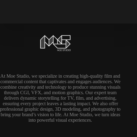
At Moe Studio, we specialize in creating high-quality film and
commercial content that captivates and engages audiences. We
combine creativity and technology to produce stunning visuals
through CGI, VFX, and motion graphics. Our expert team
delivers dynamic storytelling for TV, film, and advertising,
ensuring every project leaves a lasting impact. We also offer
professional graphic design, 3D modeling, and photography to
bring your brand’s vision to life. At Moe Studio, we turn ideas
into powerful visual experiences.