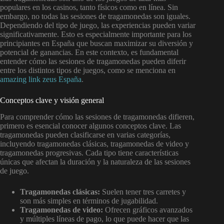
populares en los casinos, tanto físicos como en línea. Sin
embargo, no todas las sesiones de tragamonedas son iguales.
Dependiendo del tipo de juego, las experiencias pueden variar
significativamente. Esto es especialmente importante para los
principiantes en España que buscan maximizar su diversión y
potencial de ganancias. En este contexto, es fundamental
entender cómo las sesiones de tragamonedas pueden diferir
entre los distintos tipos de juegos, como se menciona en
amazing link zeus España
.
Conceptos clave y visión general
Para comprender cómo las sesiones de tragamonedas difieren,
primero es esencial conocer algunos conceptos clave. Las
tragamonedas pueden clasificarse en varias categorías,
incluyendo tragamonedas clásicas, tragamonedas de video y
tragamonedas progresivas. Cada tipo tiene características
únicas que afectan la duración y la naturaleza de las sesiones
de juego.
Tragamonedas clásicas:
Suelen tener tres carretes y
son más simples en términos de jugabilidad.
Tragamonedas de video:
Ofrecen gráficos avanzados
y múltiples líneas de pago, lo que puede hacer que las