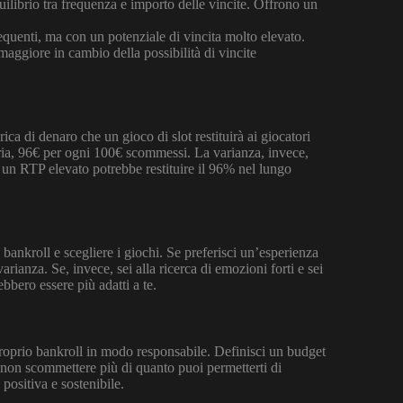
ilibrio tra frequenza e importo delle vincite. Offrono un
equenti, ma con un potenziale di vincita molto elevato.
maggiore in cambio della possibilità di vincite
ca di denaro che un gioco di slot restituirà ai giocatori
ria, 96€ per ogni 100€ scommessi. La varianza, invece,
e un RTP elevato potrebbe restituire il 96% nel lungo
 bankroll e scegliere i giochi. Se preferisci un’esperienza
rianza. Se, invece, sei alla ricerca di emozioni forti e sei
bbero essere più adatti a te.
proprio bankroll in modo responsabile. Definisci un budget
 e non scommettere più di quanto puoi permetterti di
positiva e sostenibile.