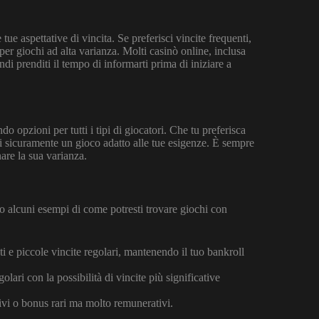
tue aspettative di vincita. Se preferisci vincite frequenti,
 per giochi ad alta varianza. Molti casinò online, inclusa
di prenditi il tempo di informarti prima di iniziare a
o opzioni per tutti i tipi di giocatori. Che tu preferisca
rai sicuramente un gioco adatto alle tue esigenze. È sempre
are la sua varianza.
o alcuni esempi di come potresti trovare giochi con
i e piccole vincite regolari, mantenendo il tuo bankroll
ari con la possibilità di vincite più significative
vi o bonus rari ma molto remunerativi.