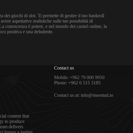
dei giochi di slot. Ti permette di gestire il tuo bankroll
 avere aspettative realistiche sulle tue possibilità di
 La conoscenza è potere, e nel mondo dei casinò online, la
oco positiva e una deludente.
Contact us
Mobile: +962 79 000 9950
Phone: +962 6 515 3185
Contact us at: info@moestud.io
ial content that
gy to produce
eam delivers
t leaves a lasting