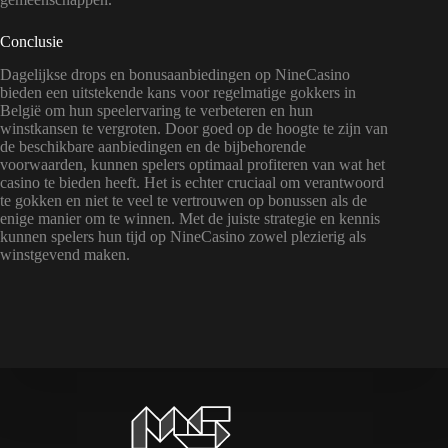
Conclusie
Dagelijkse drops en bonusaanbiedingen op NineCasino
bieden een uitstekende kans voor regelmatige gokkers in
België om hun speelervaring te verbeteren en hun
winstkansen te vergroten. Door goed op de hoogte te zijn van
de beschikbare aanbiedingen en de bijbehorende
voorwaarden, kunnen spelers optimaal profiteren van wat het
casino te bieden heeft. Het is echter cruciaal om verantwoord
te gokken en niet te veel te vertrouwen op bonussen als de
enige manier om te winnen. Met de juiste strategie en kennis
kunnen spelers hun tijd op NineCasino zowel plezierig als
winstgevend maken.