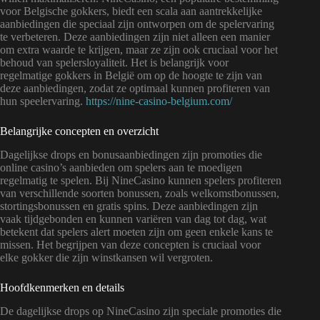
voor Belgische gokkers, biedt een scala aan aantrekkelijke
aanbiedingen die speciaal zijn ontworpen om de spelervaring
te verbeteren. Deze aanbiedingen zijn niet alleen een manier
om extra waarde te krijgen, maar ze zijn ook cruciaal voor het
behoud van spelersloyaliteit. Het is belangrijk voor
regelmatige gokkers in België om op de hoogte te zijn van
deze aanbiedingen, zodat ze optimaal kunnen profiteren van
hun speelervaring.
https://nine-casino-belgium.com/
Belangrijke concepten en overzicht
Dagelijkse drops en bonusaanbiedingen zijn promoties die
online casino’s aanbieden om spelers aan te moedigen
regelmatig te spelen. Bij NineCasino kunnen spelers profiteren
van verschillende soorten bonussen, zoals welkomstbonussen,
stortingsbonussen en gratis spins. Deze aanbiedingen zijn
vaak tijdgebonden en kunnen variëren van dag tot dag, wat
betekent dat spelers alert moeten zijn om geen enkele kans te
missen. Het begrijpen van deze concepten is cruciaal voor
elke gokker die zijn winstkansen wil vergroten.
Hoofdkenmerken en details
De dagelijkse drops op NineCasino zijn speciale promoties die