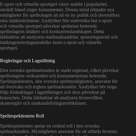
E-sport och virtuella sportspel växer snabbt i popularitet,
särskilt bland yngre konsumenter. Denna trend erbjuder nya
möjligheter för spelbolagen att nå en ny publik och diversifiera
sina intäktsströmmar. Analytiker bör undersöka hur e-sport
och virtuella sportspel påverkar spelarnas beteende,
spelbolagens intäkter och konkurrenslandskapet. Detta
inkluderar att analysera marknadsandelar, sponsringsavtal och
intäktsgenereringsmodeller inom e-sport och virtuella
sportspel.
Regleringar och Lagstiftning
Den svenska spelmarknaden är starkt reglerad, vilket påverkar
spelbolagens verksamhet och konsumenternas beteende.
Spelinspektionen, den svenska spelmyndigheten, ansvarar för
att övervaka och reglera spelmarknaden. Analytiker bör noga
följa förändringar i lagstiftningen och dess påverkan på
branschen. Detta inkluderar att analysera licensvillkor,
skatteregler och marknadsföringsrestriktioner.
Spelinspektionens Roll
Spelinspektionen spelar en central roll i den svenska
spelmarknaden. Myndigheten ansvarar för att utfärda licenser,