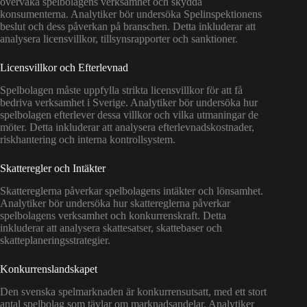
övervaka spelbolagens verksamhet och skydda
konsumenterna. Analytiker bör undersöka Spelinspektionens
beslut och dess påverkan på branschen. Detta inkluderar att
analysera licensvillkor, tillsynsrapporter och sanktioner.
Licensvillkor och Efterlevnad
Spelbolagen måste uppfylla strikta licensvillkor för att få
bedriva verksamhet i Sverige. Analytiker bör undersöka hur
spelbolagen efterlever dessa villkor och vilka utmaningar de
möter. Detta inkluderar att analysera efterlevnadskostnader,
riskhantering och interna kontrollsystem.
Skatteregler och Intäkter
Skattereglerna påverkar spelbolagens intäkter och lönsamhet.
Analytiker bör undersöka hur skattereglerna påverkar
spelbolagens verksamhet och konkurrenskraft. Detta
inkluderar att analysera skattesatser, skattebaser och
skatteplaneringsstrategier.
Konkurrenslandskapet
Den svenska spelmarknaden är konkurrensutsatt, med ett stort
antal spelbolag som tävlar om marknadsandelar. Analytiker