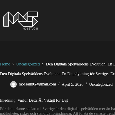
Skip
to
content
Home
Uncategorized
Den Digitala Spelvärldens Evolution: En 
Den Digitala Spelvärldens Evolution: En Djupdykning för Sveriges Er
moesalhi0@gmail.com
April 5, 2026
Uncategorized
Inledning: Varför Detta Är Viktigt för Dig
För den erfarne spelaren i Sverige är den digitala spelvärlden mer än ba
möjligheter, risker och ständiga förändringar. Att förstå de senaste tren