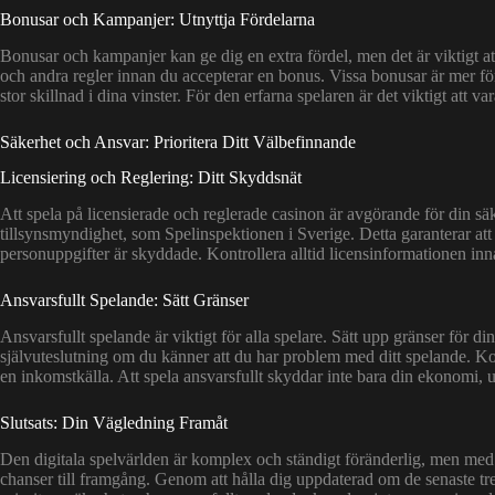
Bonusar och Kampanjer: Utnyttja Fördelarna
Bonusar och kampanjer kan ge dig en extra fördel, men det är viktigt at
och andra regler innan du accepterar en bonus. Vissa bonusar är mer för
stor skillnad i dina vinster. För den erfarna spelaren är det viktigt att va
Säkerhet och Ansvar: Prioritera Ditt Välbefinnande
Licensiering och Reglering: Ditt Skyddsnät
Att spela på licensierade och reglerade casinon är avgörande för din säker
tillsynsmyndighet, som Spelinspektionen i Sverige. Detta garanterar att c
personuppgifter är skyddade. Kontrollera alltid licensinformationen innan
Ansvarsfullt Spelande: Sätt Gränser
Ansvarsfullt spelande är viktigt för alla spelare. Sätt upp gränser för d
självuteslutning om du känner att du har problem med ditt spelande. Ko
en inkomstkälla. Att spela ansvarsfullt skyddar inte bara din ekonomi, 
Slutsats: Din Vägledning Framåt
Den digitala spelvärlden är komplex och ständigt föränderlig, men med
chanser till framgång. Genom att hålla dig uppdaterad om de senaste tren