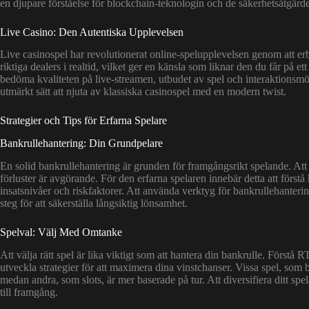
en djupare förståelse för blockchain-teknologin och de säkerhetsåtgärde
Live Casino: Den Autentiska Upplevelsen
Live casinospel har revolutionerat online-spelupplevelsen genom att er
riktiga dealers i realtid, vilket ger en känsla som liknar den du får på ett 
bedöma kvaliteten på live-streamen, utbudet av spel och interaktionsmöjl
utmärkt sätt att njuta av klassiska casinospel med en modern twist.
Strategier och Tips för Erfarna Spelare
Bankrullehantering: Din Grundpelare
En solid bankrullehantering är grunden för framgångsrikt spelande. Att s
förluster är avgörande. För den erfarna spelaren innebär detta att förstå
insatsnivåer och riskfaktorer. Att använda verktyg för bankrullehanterin
steg för att säkerställa långsiktig lönsamhet.
Spelval: Välj Med Omtanke
Att välja rätt spel är lika viktigt som att hantera din bankrulle. Förstå 
utveckla strategier för att maximera dina vinstchanser. Vissa spel, som
medan andra, som slots, är mer baserade på tur. Att diversifiera ditt spe
till framgång.