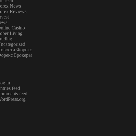
inTech
orex News
orex Reviews
nvest
ews
nline Casino
ober Living
rading
ncategorized
овости Форекс
орекс Брокеры
og in
ntries feed
omments feed
ordPress.org