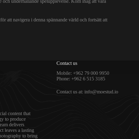
nde och underhållande spelupplevelse. Kom ihåg att vara
ör att navigera i denna spännande värld och fortsätt att
Contact us
Mobile: +962 79 000 9950
Phone: +962 6 515 3185
Contact us at: info@moestud.io
ial content that
gy to produce
eam delivers
t leaves a lasting
hotography to bring