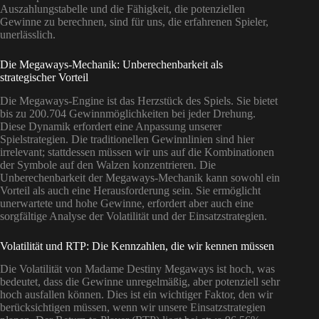
Auszahlungstabelle und die Fähigkeit, die potenziellen
Gewinne zu berechnen, sind für uns, die erfahrenen Spieler,
unerlässlich.
Die Megaways-Mechanik: Unberechenbarkeit als
strategischer Vorteil
Die Megaways-Engine ist das Herzstück des Spiels. Sie bietet
bis zu 200.704 Gewinnmöglichkeiten bei jeder Drehung.
Diese Dynamik erfordert eine Anpassung unserer
Spielstrategien. Die traditionellen Gewinnlinien sind hier
irrelevant; stattdessen müssen wir uns auf die Kombinationen
der Symbole auf den Walzen konzentrieren. Die
Unberechenbarkeit der Megaways-Mechanik kann sowohl ein
Vorteil als auch eine Herausforderung sein. Sie ermöglicht
unerwartete und hohe Gewinne, erfordert aber auch eine
sorgfältige Analyse der Volatilität und der Einsatzstrategien.
Volatilität und RTP: Die Kennzahlen, die wir kennen müssen
Die Volatilität von Madame Destiny Megaways ist hoch, was
bedeutet, dass die Gewinne unregelmäßig, aber potenziell sehr
hoch ausfallen können. Dies ist ein wichtiger Faktor, den wir
berücksichtigen müssen, wenn wir unsere Einsatzstrategien