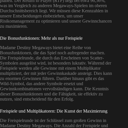
planen. Der Return to Player (RTP) liegt bei etwa 96,56%,
was im Vergleich zu anderen Megaways-Spielen im oberen
Durchschnittsbereich liegt. Wir müssen diese Kennzahlen in
unsere Entscheidungen einbeziehen, um unser
Risikomanagement zu optimieren und unsere Gewinnchancen
zu maximieren.
Die Bonusfunktionen: Mehr als nur Freispiele
Madame Destiny Megaways bietet eine Reihe von
Bonusfunktionen, die das Spiel noch aufregender machen.
Die Freispielrunde, die durch das Erscheinen von Scatter-
Symbolen ausgelöst wird, ist besonders lukrativ. Während der
Freispiele werden alle Gewinne mit einem Multiplikator
multipliziert, der mit jeder Gewinnkaskade ansteigt. Dies kann
zu enormen Gewinnen führen. Darüber hinaus gibt es das
Wild-Symbol, das andere Symbole ersetzt und
Gewinnkombinationen vervollständigen kann. Die Kenntnis
dieser Bonusfunktionen und die Fähigkeit, sie effektiv zu
nutzen, sind entscheidend für den Erfolg.
Freispiele und Multiplikatoren: Die Kunst der Maximierung
Die Freispielrunde ist der Schlüssel zum großen Gewinn in
Madame Destiny Megaways. Die Anzahl der Freispiele und