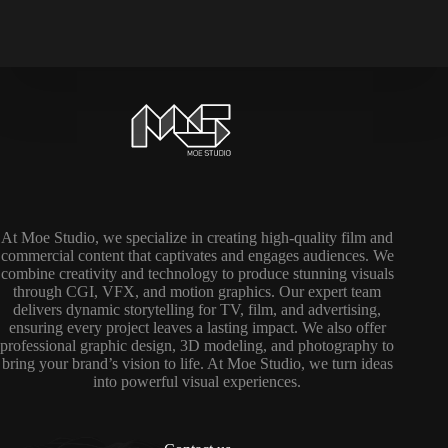
At Moe Studio, we specialize in creating high-quality film and
commercial content that captivates and engages audiences. We
combine creativity and technology to produce stunning visuals
through CGI, VFX, and motion graphics. Our expert team
delivers dynamic storytelling for TV, film, and advertising,
ensuring every project leaves a lasting impact. We also offer
professional graphic design, 3D modeling, and photography to
bring your brand’s vision to life. At Moe Studio, we turn ideas
into powerful visual experiences.