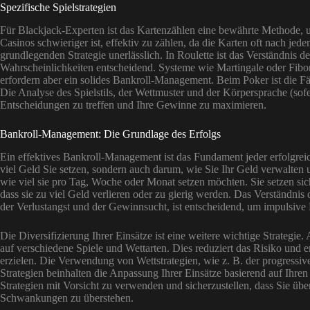
Spezifische Spielstrategien
Für Blackjack-Experten ist das Kartenzählen eine bewährte Methode, 
Casinos schwieriger ist, effektiv zu zählen, da die Karten oft nach jed
grundlegenden Strategie unerlässlich. In Roulette ist das Verständnis 
Wahrscheinlichkeiten entscheidend. Systeme wie Martingale oder Fibon
erfordern aber ein solides Bankroll-Management. Beim Poker ist die Fäh
Die Analyse des Spielstils, der Wettmuster und der Körpersprache (sofe
Entscheidungen zu treffen und Ihre Gewinne zu maximieren.
Bankroll-Management: Die Grundlage des Erfolgs
Ein effektives Bankroll-Management ist das Fundament jeder erfolgreic
viel Geld Sie setzen, sondern auch darum, wie Sie Ihr Geld verwalten u
wie viel sie pro Tag, Woche oder Monat setzen möchten. Sie setzen si
dass sie zu viel Geld verlieren oder zu gierig werden. Das Verständnis
der Verlustangst und der Gewinnsucht, ist entscheidend, um impulsiv
Die Diversifizierung Ihrer Einsätze ist eine weitere wichtige Strategie. A
auf verschiedene Spiele und Wettarten. Dies reduziert das Risiko und e
erzielen. Die Verwendung von Wettstrategien, wie z. B. der progressiven
Strategien beinhalten die Anpassung Ihrer Einsätze basierend auf Ihren
Strategien mit Vorsicht zu verwenden und sicherzustellen, dass Sie üb
Schwankungen zu überstehen.