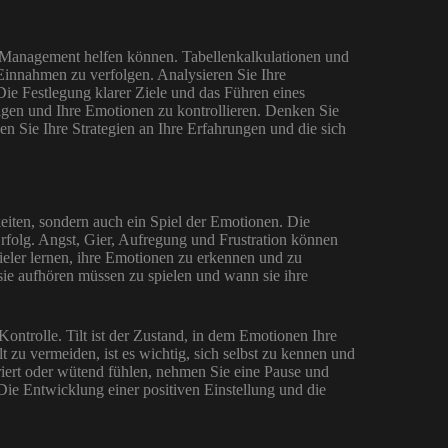
l-Management helfen können. Tabellenkalkulationen und
innahmen zu verfolgen. Analysieren Sie Ihre
Die Festlegung klarer Ziele und das Führen eines
olgen und Ihre Emotionen zu kontrollieren. Denken Sie
en Sie Ihre Strategien an Ihre Erfahrungen und die sich
keiten, sondern auch ein Spiel der Emotionen. Die
 Erfolg. Angst, Gier, Aufregung und Frustration können
ieler lernen, ihre Emotionen zu erkennen und zu
sie aufhören müssen zu spielen und wann sie ihre
ontrolle. Tilt ist der Zustand, in dem Emotionen Ihre
 zu vermeiden, ist es wichtig, sich selbst zu kennen und
striert oder wütend fühlen, nehmen Sie eine Pause und
Die Entwicklung einer positiven Einstellung und die