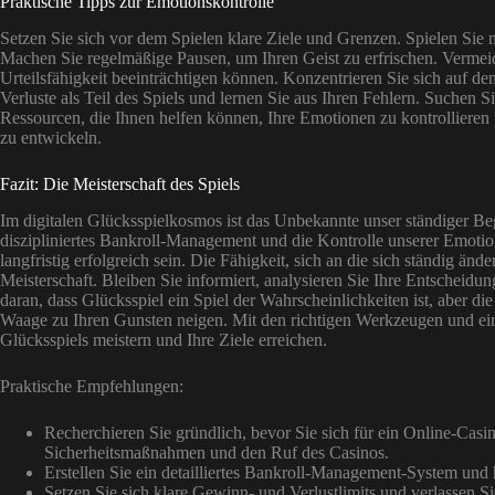
Praktische Tipps zur Emotionskontrolle
Setzen Sie sich vor dem Spielen klare Ziele und Grenzen. Spielen Sie nu
Machen Sie regelmäßige Pausen, um Ihren Geist zu erfrischen. Vermei
Urteilsfähigkeit beeinträchtigen können. Konzentrieren Sie sich auf de
Verluste als Teil des Spiels und lernen Sie aus Ihren Fehlern. Suchen Si
Ressourcen, die Ihnen helfen können, Ihre Emotionen zu kontrollieren
zu entwickeln.
Fazit: Die Meisterschaft des Spiels
Im digitalen Glücksspielkosmos ist das Unbekannte unser ständiger Begl
diszipliniertes Bankroll-Management und die Kontrolle unserer Emo
langfristig erfolgreich sein. Die Fähigkeit, sich an die sich ständig ä
Meisterschaft. Bleiben Sie informiert, analysieren Sie Ihre Entscheidu
daran, dass Glücksspiel ein Spiel der Wahrscheinlichkeiten ist, aber 
Waage zu Ihren Gunsten neigen. Mit den richtigen Werkzeugen und ein
Glücksspiels meistern und Ihre Ziele erreichen.
Praktische Empfehlungen:
Recherchieren Sie gründlich, bevor Sie sich für ein Online-Casi
Sicherheitsmaßnahmen und den Ruf des Casinos.
Erstellen Sie ein detailliertes Bankroll-Management-System und ha
Setzen Sie sich klare Gewinn- und Verlustlimits und verlassen Si