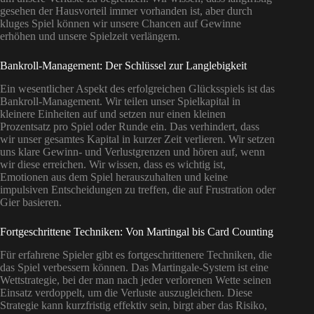
gesehen der Hausvorteil immer vorhanden ist, aber durch
kluges Spiel können wir unsere Chancen auf Gewinne
erhöhen und unsere Spielzeit verlängern.
Bankroll-Management: Der Schlüssel zur Langlebigkeit
Ein wesentlicher Aspekt des erfolgreichen Glücksspiels ist das
Bankroll-Management. Wir teilen unser Spielkapital in
kleinere Einheiten auf und setzen nur einen kleinen
Prozentsatz pro Spiel oder Runde ein. Das verhindert, dass
wir unser gesamtes Kapital in kurzer Zeit verlieren. Wir setzen
uns klare Gewinn- und Verlustgrenzen und hören auf, wenn
wir diese erreichen. Wir wissen, dass es wichtig ist,
Emotionen aus dem Spiel herauszuhalten und keine
impulsiven Entscheidungen zu treffen, die auf Frustration oder
Gier basieren.
Fortgeschrittene Techniken: Von Martingal bis Card Counting
Für erfahrene Spieler gibt es fortgeschrittenere Techniken, die
das Spiel verbessern können. Das Martingale-System ist eine
Wettstrategie, bei der man nach jeder verlorenen Wette seinen
Einsatz verdoppelt, um die Verluste auszugleichen. Diese
Strategie kann kurzfristig effektiv sein, birgt aber das Risiko,