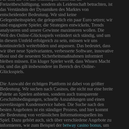
Freizeitbeschäftigung, sondern als Leidenschaft betrachten, ist
das Verständnis der Dynamiken des Marktes von
entscheidender Bedeutung. Wir sind keine
Gelegenheitsspieler, die gelegentlich ein paar Euro setzen; wir
sind engagierte Spieler, die Strategien entwickeln, Trends
analysieren und unsere Gewinne maximieren wollen. Die
Welt des Online-Glücksspiels verändert sich ständig, und um
in diesem Umfeld erfolgreich zu sein, müssen wir uns
kontinuierlich weiterbilden und anpassen. Das bedeutet, dass
wir über neue Spielvarianten, verbesserte Software, innovative
Boni und die neuesten Sicherheitsmaßnahmen informiert
bleiben müssen. Ein kluger Spieler weiß, dass Wissen Macht
ist, und das gilt insbesondere im Bereich des Online-
Glücksspiels.
Die Auswahl der richtigen Plattform ist dabei von größter
Bedeutung. Wir suchen nach Casinos, die nicht nur eine breite
Palette an Spielen anbieten, sondern auch transparente
Geschäftsbedingungen, schnelle Auszahlungen und einen
zuverlässigen Kundenservice haben. Die Suche nach den
besten Angeboten ist ein ständiger Prozess, und hier kommt
die Bedeutung von verlässlichen Informationsquellen ins
Spiel. Dazu gehört auch, sich über verschiedene Angebote zu
informieren, wie zum Beispiel der
betway casino bonus
, um