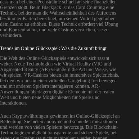
dass man bei einer Pechsträhne schnell an seine finanziellen
Grenzen stößt. Beim Blackjack ist das Card Counting eine
Technik, bei der man die Wahrscheinlichkeit des Auftretens
bestimmter Karten berechnet, um seinen Vorteil gegenüber
dem Casino zu erhöhen. Diese Technik erfordert viel Übung
und Konzentration, und viele Casinos versuchen, sie zu
verhindern.
Trends im Online-Glücksspiel: Was die Zukunft bringt
Die Welt des Online-Glücksspiels entwickelt sich rasant
weiter. Neue Technologien wie Virtual Reality (VR) und
Augmented Reality (AR) verändern die Art und Weise, wie
wir spielen. VR-Casinos bieten ein immersives Spielerlebnis,
bei dem wir uns in einer virtuellen Umgebung frei bewegen
und mit anderen Spielern interagieren können. AR-
Anwendungen überlagern digitale Elemente mit der realen
Welt und bieten neue Möglichkeiten für Spiele und
Interaktionen.
Auch Kryptowährungen gewinnen im Online-Glücksspiel an
Bedeutung. Sie bieten anonyme und schnelle Transaktionen
und werden von vielen Spielern bevorzugt. Die Blockchain-
Technologie ermöglicht transparente und sichere Spiele, bei
denen die Ergebnisse nicht manipuliert werden können.