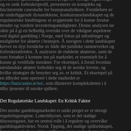
og en unik forbrukerprofil, presenterer en kompleks og
fascinerende casestudie for bransjeanalytikere. Forståelsen av
de underliggende dynamikkene, konkurranselandskapet og de
regulatoriske hindringene er avgjørende for å kunne forutse
trender og vurdere investeringsmuligheter. Denne analysen tar
sikte på å gi en helhetlig oversikt over de viktigste aspektene
ved digital gambling i Norge, med fokus på utfordringer og
muligheter for aktører i bransjen. Å navigere i dette landskapet
krever en dyp forståelse av både det juridiske rammeverket og
forbrukeratferden. Å analysere de etablerte aktørene, samt de
som forsøker å komme inn på markedet, er essensielt for å
kunne gi verdifulle innsikter. For eksempel, å forstå hvordan
utenlandske aktører forholder seg til de norske lovene, og
hvilke strategier de benytter seg av, er kritisk. Et eksempel på
en tilbyder som opererer i dette markedet er
https://barzcasino.ie/no/
, som illustrerer kompleksiteten i å
tilby tjenester til norske spillere.
Det Regulatoriske Landskapet: En Kritisk Faktor
Det norske gamblingmarkedet er unikt preget av et strengt
reguleringsregime. Lotteritilsynet, som er det statlige
tilsynsorganet, har en sentral rolle i å regulere og overvåke
gamblingaktiviteter. Norsk Tipping, det statlige spillselskapet,