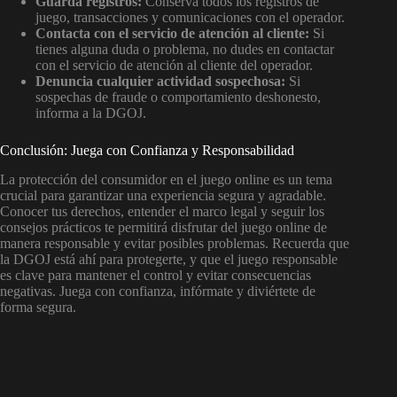
Guarda registros:
Conserva todos los registros de
juego, transacciones y comunicaciones con el operador.
Contacta con el servicio de atención al cliente:
Si
tienes alguna duda o problema, no dudes en contactar
con el servicio de atención al cliente del operador.
Denuncia cualquier actividad sospechosa:
Si
sospechas de fraude o comportamiento deshonesto,
informa a la DGOJ.
Conclusión: Juega con Confianza y Responsabilidad
La protección del consumidor en el juego online es un tema
crucial para garantizar una experiencia segura y agradable.
Conocer tus derechos, entender el marco legal y seguir los
consejos prácticos te permitirá disfrutar del juego online de
manera responsable y evitar posibles problemas. Recuerda que
la DGOJ está ahí para protegerte, y que el juego responsable
es clave para mantener el control y evitar consecuencias
negativas. Juega con confianza, infórmate y diviértete de
forma segura.