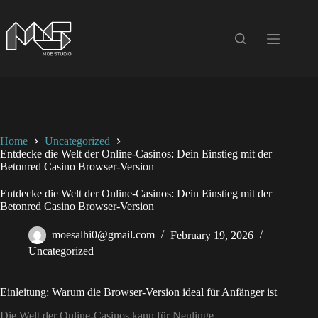
Skip
to
content
Home
Uncategorized
Entdecke die Welt der Online-Casinos: Dein Einstieg mit der
Betonred Casino Browser-Version
Entdecke die Welt der Online-Casinos: Dein Einstieg mit der
Betonred Casino Browser-Version
moesalhi0@gmail.com
February 19, 2026
Uncategorized
Einleitung: Warum die Browser-Version ideal für Anfänger ist
Die Welt der Online-Casinos kann für Neulinge