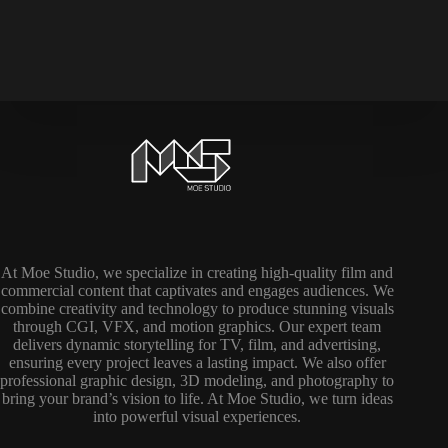
At Moe Studio, we specialize in creating high-quality film and
commercial content that captivates and engages audiences. We
combine creativity and technology to produce stunning visuals
through CGI, VFX, and motion graphics. Our expert team
delivers dynamic storytelling for TV, film, and advertising,
ensuring every project leaves a lasting impact. We also offer
professional graphic design, 3D modeling, and photography to
bring your brand’s vision to life. At Moe Studio, we turn ideas
into powerful visual experiences.