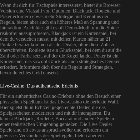
Wenn du dich für Tischspiele interessierst, bietet die Browser-
Version eine Vielzahl von Optionen. Blackjack, Roulette und
Poker erfordern etwas mehr Strategie und Kenntnis der
Regeln, bieten aber auch ein höheres Maß an Spannung und
Interaktion. Auch hier gibt es oft Demo-Modi, um die Spiele
risikofrei auszuprobieren. Blackjack ist ein Kartenspiel, bei
dem du versuchen musst, mit deinen Karten näher an 21
Punkte heranzukommen als der Dealer, ohne diese Zahl zu
überschreiten. Roulette ist ein Glücksspiel, bei dem du auf die
Zahl oder Farbe setzt, auf der die Kugel landet. Poker ist ein
Kartenspiel, das sowohl Glück als auch strategisches Denken
erfordert. Informiere dich über die Regeln und Strategien,
bevor du echtes Geld einsetzt.
Live-Casino: Das authentische Erlebnis
Für ein authentisches Casino-Erlebnis ohne den Besuch einer
physischen Spielbank ist das Live-Casino die perfekte Wahl.
Hier spielst du in Echtzeit gegen echte Dealer, die das
Spielgeschehen moderieren und mit dir interagieren. Du
kannst Blackjack, Roulette, Baccarat und andere Spiele in
einer realistischen Umgebung genießen. Die Live-Dealer-
Spiele sind oft etwas anspruchsvoller und erfordern ein
gewisses Verständnis der Spielregeln, bieten aber ein