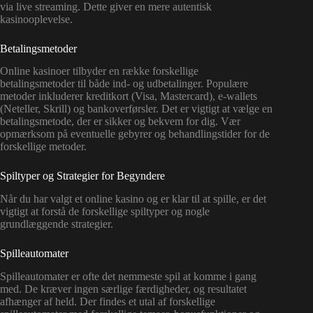
via live streaming. Dette giver en mere autentisk
kasinooplevelse.
Betalingsmetoder
Online kasinoer tilbyder en række forskellige
betalingsmetoder til både ind- og udbetalinger. Populære
metoder inkluderer kreditkort (Visa, Mastercard), e-wallets
(Neteller, Skrill) og bankoverførsler. Det er vigtigt at vælge en
betalingsmetode, der er sikker og bekvem for dig. Vær
opmærksom på eventuelle gebyrer og behandlingstider for de
forskellige metoder.
Spiltyper og Strategier for Begyndere
Når du har valgt et online kasino og er klar til at spille, er det
vigtigt at forstå de forskellige spiltyper og nogle
grundlæggende strategier.
Spilleautomater
Spilleautomater er ofte det nemmeste spil at komme i gang
med. De kræver ingen særlige færdigheder, og resultatet
afhænger af held. Der findes et utal af forskellige