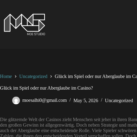
Skip
to
content
Home
Uncategorized
Glück im Spiel oder nur Aberglaube im C
Glück im Spiel oder nur Aberglaube im Casino?
moesalhi0@gmail.com
May 5, 2026
Uncategorized
Die glitzernde Welt der Casinos zieht Menschen seit jeher in ihren Ba
den großen Gewinn ist allgegenwärtig. Doch neben Strategie und mathe
auch der Aberglaube eine entscheidende Rolle. Viele Spieler schwören
Zahlen, die ihnen den entscheidenden Vorteil verschaffen sollen. Doch w