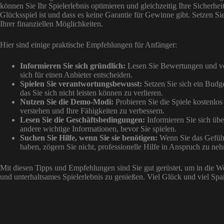
können Sie Ihr Spielerlebnis optimieren und gleichzeitig Ihre Sicherhe
Glücksspiel ist und dass es keine Garantie für Gewinne gibt. Setzen Sie
Ihrer finanziellen Möglichkeiten.
Hier sind einige praktische Empfehlungen für Anfänger:
Informieren Sie sich gründlich:
Lesen Sie Bewertungen und ver
sich für einen Anbieter entscheiden.
Spielen Sie verantwortungsbewusst:
Setzen Sie sich ein Budge
das Sie sich nicht leisten können zu verlieren.
Nutzen Sie die Demo-Modi:
Probieren Sie die Spiele kostenlos
verstehen und Ihre Fähigkeiten zu verbessern.
Lesen Sie die Geschäftsbedingungen:
Informieren Sie sich üb
andere wichtige Informationen, bevor Sie spielen.
Suchen Sie Hilfe, wenn Sie sie benötigen:
Wenn Sie das Gefühl
haben, zögern Sie nicht, professionelle Hilfe in Anspruch zu ne
Mit diesen Tipps und Empfehlungen sind Sie gut gerüstet, um in die We
und unterhaltsames Spielerlebnis zu genießen. Viel Glück und viel Spa