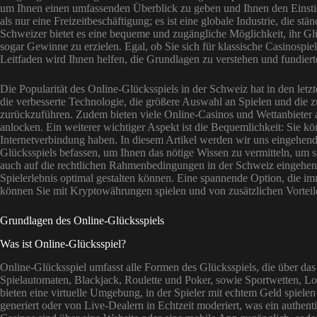
um Ihnen einen umfassenden Überblick zu geben und Ihnen den Einstieg
als nur eine Freizeitbeschäftigung; es ist eine globale Industrie, die st
Schweizer bietet es eine bequeme und zugängliche Möglichkeit, ihr G
sogar Gewinne zu erzielen. Egal, ob Sie sich für klassische Casinospiele
Leitfaden wird Ihnen helfen, die Grundlagen zu verstehen und fundiert
Die Popularität des Online-Glücksspiels in der Schweiz hat in den let
die verbesserte Technologie, die größere Auswahl an Spielen und die
zurückzuführen. Zudem bieten viele Online-Casinos und Wettanbieter a
anlocken. Ein weiterer wichtiger Aspekt ist die Bequemlichkeit: Sie kö
Internetverbindung haben. In diesem Artikel werden wir uns eingehen
Glücksspiels befassen, um Ihnen das nötige Wissen zu vermitteln, um 
auch auf die rechtlichen Rahmenbedingungen in der Schweiz eingehen 
Spielerlebnis optimal gestalten können. Eine spannende Option, die im
können Sie mit Kryptowährungen spielen und von zusätzlichen Vorteile
Grundlagen des Online-Glücksspiels
Was ist Online-Glücksspiel?
Online-Glücksspiel umfasst alle Formen des Glücksspiels, die über das
Spielautomaten, Blackjack, Roulette und Poker, sowie Sportwetten, Lo
bieten eine virtuelle Umgebung, in der Spieler mit echtem Geld spiel
generiert oder von Live-Dealern in Echtzeit moderiert, was ein authent