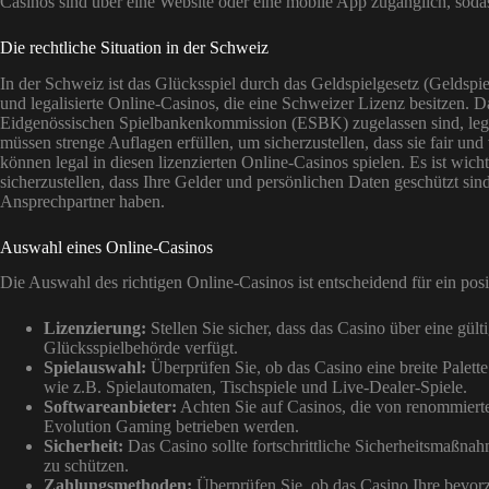
Casinos sind über eine Website oder eine mobile App zugänglich, sodas
Die rechtliche Situation in der Schweiz
In der Schweiz ist das Glücksspiel durch das Geldspielgesetz (Geldspie
und legalisierte Online-Casinos, die eine Schweizer Lizenz besitzen. D
Eidgenössischen Spielbankenkommission (ESBK) zugelassen sind, lega
müssen strenge Auflagen erfüllen, um sicherzustellen, dass sie fair u
können legal in diesen lizenzierten Online-Casinos spielen. Es ist wicht
sicherzustellen, dass Ihre Gelder und persönlichen Daten geschützt si
Ansprechpartner haben.
Auswahl eines Online-Casinos
Die Auswahl des richtigen Online-Casinos ist entscheidend für ein posit
Lizenzierung:
Stellen Sie sicher, dass das Casino über eine gü
Glücksspielbehörde verfügt.
Spielauswahl:
Überprüfen Sie, ob das Casino eine breite Palette 
wie z.B. Spielautomaten, Tischspiele und Live-Dealer-Spiele.
Softwareanbieter:
Achten Sie auf Casinos, die von renommiert
Evolution Gaming betrieben werden.
Sicherheit:
Das Casino sollte fortschrittliche Sicherheitsmaß
zu schützen.
Zahlungsmethoden:
Überprüfen Sie, ob das Casino Ihre bevor